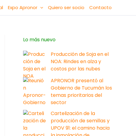
al
Expo Apronor
Quiero ser socio
Contacto
Lo más nuevo
Producción de Soja en el
NOA: Rindes en alza y
costos por las nubes
APRONOR presentó al
Gobierno de Tucumán los
temas prioritarios del
sector
Cartelización de la
producción de semillas y
UPOV 91: el camino hacia
la inmolación de