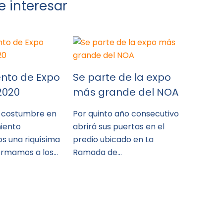
 interesar
nto de Expo
Se parte de la expo
2020
más grande del NOA
 costumbre en
Por quinto año consecutivo
iento
abrirá sus puertas en el
s una riquísima
predio ubicado en La
formamos a los…
Ramada de…