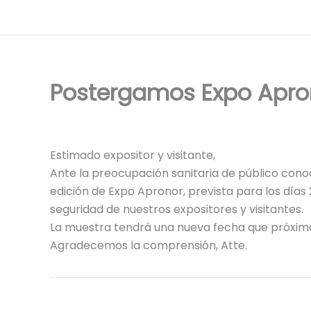
Ir
al
contenido
Postergamos Expo Apro
Estimado expositor y visitante,
Ante la preocupación sanitaria de público cono
edición de Expo Apronor, prevista para los días 2,
seguridad de nuestros expositores y visitantes.
La muestra tendrá una nueva fecha que próxim
Agradecemos la comprensión, Atte.