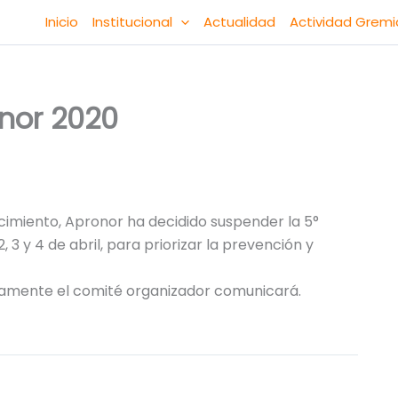
Inicio
Institucional
Actualidad
Actividad Gremi
nor 2020
cimiento, Apronor ha decidido suspender la 5°
 3 y 4 de abril, para priorizar la prevención y
amente el comité organizador comunicará.