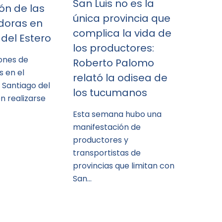
San Luis no es la
ión de las
única provincia que
adoras en
complica la vida de
del Estero
los productores:
iones de
Roberto Palomo
s en el
relató la odisea de
e Santiago del
los tucumanos
n realizarse
Esta semana hubo una
manifestación de
productores y
transportistas de
provincias que limitan con
San…