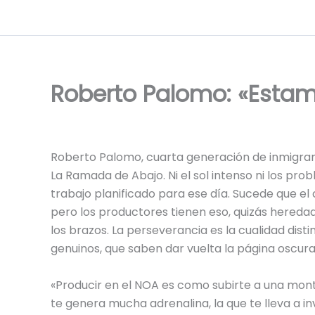
Ir
al
contenido
Roberto Palomo: «Estam
Roberto Palomo, cuarta generación de inmigran
La Ramada de Abajo. Ni el sol intenso ni los pr
trabajo planificado para ese día. Sucede que e
pero los productores tienen eso, quizás heredad
los brazos. La perseverancia es la cualidad dis
genuinos, que saben dar vuelta la página oscur
«Producir en el NOA es como subirte a una mon
te genera mucha adrenalina, la que te lleva a in