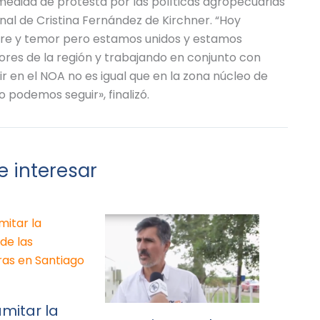
dida de protesta por las políticas agropecuarias
nal de Cristina Fernández de Kirchner. “Hoy
re y temor pero estamos unidos y estamos
ores de la región y trabajando en conjunto con
r en el NOA no es igual que en la zona núcleo de
 podemos seguir», finalizó.
 interesar
mitar la