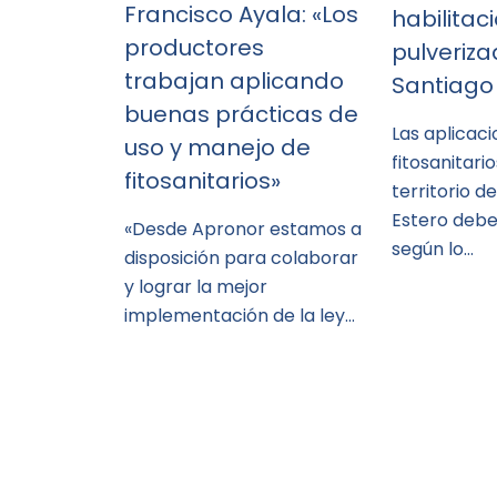
Francisco Ayala: «Los
habilitac
productores
pulveriz
trabajan aplicando
Santiago 
buenas prácticas de
Las aplicac
uso y manejo de
fitosanitario
fitosanitarios»
territorio d
Estero debe
«Desde Apronor estamos a
según lo…
disposición para colaborar
y lograr la mejor
implementación de la ley…