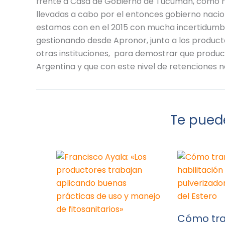
frente a Casa de Gobierno de Tucumán, como me
llevadas a cabo por el entonces gobierno nacio
estamos con en el 2015 con mucha incertidumb
gestionando desde Apronor, junto a los product
otras instituciones, para demostrar que produci
Argentina y que con este nivel de retenciones no
Te puede
Cómo tra