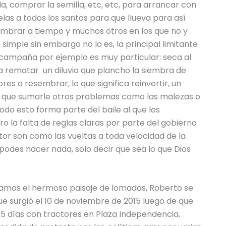
, comprar la semilla, etc, etc, para arrancar con
as a todos los santos para que llueva para así
mbrar a tiempo y muchos otros en los que no y
simple sin embargo no lo es, la principal limitante
a campaña por ejemplo es muy particular: seca al
ra rematar un diluvio que plancho la siembra de
res a resembrar, lo que significa reinvertir, un
s que sumarle otros problemas como las malezas o
Todo esto forma parte del baile al que los
la falta de reglas claras por parte del gobierno
tor son como las vueltas a toda velocidad de la
podes hacer nada, solo decir que sea lo que Dios
mos el hermoso paisaje de lomadas, Roberto se
ue surgió el 10 de noviembre de 2015 luego de que
días con tractores en Plaza Independencia,