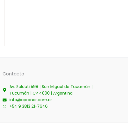
Contacto
Av. Soldati 598 | San Miguel de Tucumán |
Tucumán | CP 4000 | Argentina
info@apronor.com.ar
+54 9 3813 21-7646