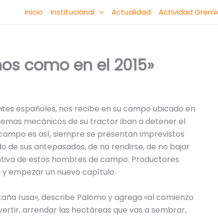
Inicio
Institucional
Actualidad
Actividad Gremi
os como en el 2015»
tes españoles, nos recibe en su campo ubicado en
oblemas mecánicos de su tractor iban a detener el
l campo es así, siempre se presentan imprevistos
o de sus antepasados, de no rendirse, de no bajar
tintiva de estos hombres de campo. Productores
a y empezar un nuevo capítulo.
taña rusa», describe Palomo y agrega «al comienzo
vertir, arrendar las hectáreas que vas a sembrar,