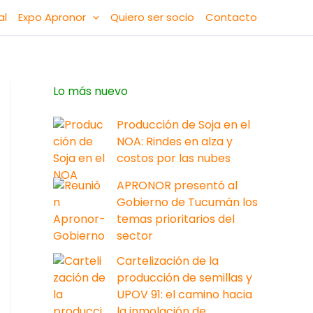
al
Expo Apronor
Quiero ser socio
Contacto
Lo más nuevo
Producción de Soja en el
NOA: Rindes en alza y
costos por las nubes
APRONOR presentó al
Gobierno de Tucumán los
temas prioritarios del
sector
Cartelización de la
producción de semillas y
UPOV 91: el camino hacia
la inmolación de