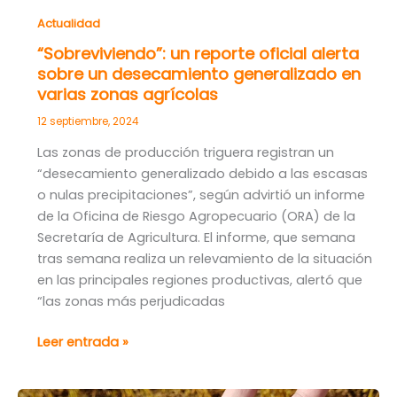
agro
Actualidad
“Sobreviviendo”: un reporte oficial alerta
sobre un desecamiento generalizado en
varias zonas agrícolas
12 septiembre, 2024
Las zonas de producción triguera registran un
“desecamiento generalizado debido a las escasas
o nulas precipitaciones”, según advirtió un informe
de la Oficina de Riesgo Agropecuario (ORA) de la
Secretaría de Agricultura. El informe, que semana
tras semana realiza un relevamiento de la situación
en las principales regiones productivas, alertó que
“las zonas más perjudicadas
“Sobreviviendo”:
Leer entrada »
un
reporte