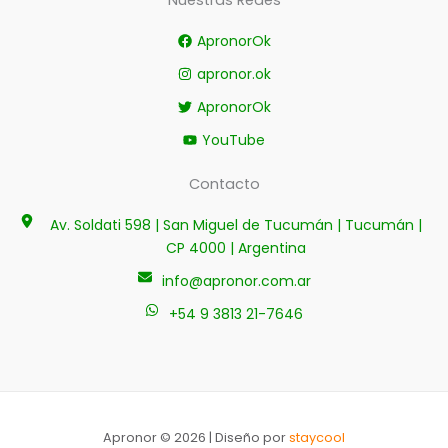
ApronorOk
apronor.ok
ApronorOk
YouTube
Contacto
Av. Soldati 598 | San Miguel de Tucumán | Tucumán |
CP 4000 | Argentina
info@apronor.com.ar
+54 9 3813 21-7646
Apronor © 2026 | Diseño por
staycool