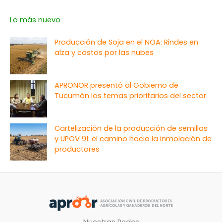
tres
puntos
Lo más nuevo
las
retenciones”
Producción de Soja en el NOA: Rindes en
alza y costos por las nubes
APRONOR presentó al Gobierno de
Tucumán los temas prioritarios del sector
Cartelización de la producción de semillas
y UPOV 91: el camino hacia la inmolación de
productores
Nuestras Redes