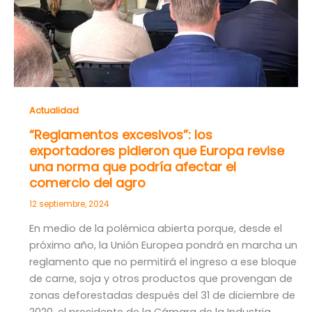
Actualidad
“Reglamentos excesivos”: los
exportadores pidieron que Europa revise
una norma que podría afectar el
comercio del agro
12 septiembre, 2024
En medio de la polémica abierta porque, desde el
próximo año, la Unión Europea pondrá en marcha un
reglamento que no permitirá el ingreso a ese bloque
de carne, soja y otros productos que provengan de
zonas deforestadas después del 31 de diciembre de