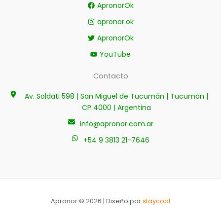
ApronorOk
apronor.ok
ApronorOk
YouTube
Contacto
Av. Soldati 598 | San Miguel de Tucumán | Tucumán |
CP 4000 | Argentina
info@apronor.com.ar
+54 9 3813 21-7646
Apronor © 2026 | Diseño por
staycool