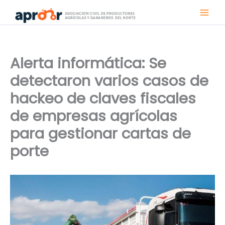
Ir
al
contenido
Alerta informática: Se
detectaron varios casos de
hackeo de claves fiscales
de empresas agrícolas
para gestionar cartas de
porte