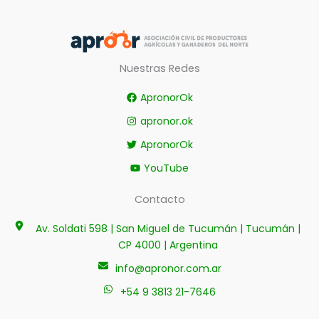
Nuestras Redes
ApronorOk
apronor.ok
ApronorOk
YouTube
Contacto
Av. Soldati 598 | San Miguel de Tucumán | Tucumán |
CP 4000 | Argentina
info@apronor.com.ar
+54 9 3813 21-7646