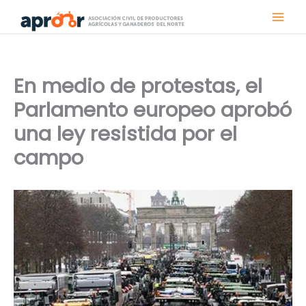
Ir
al
contenido
En medio de protestas, el
Parlamento europeo aprobó
una ley resistida por el
campo