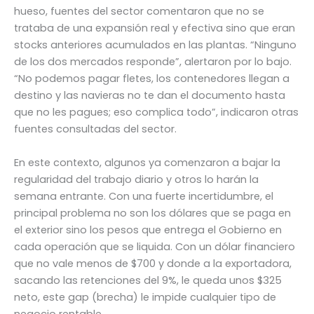
hueso, fuentes del sector comentaron que no se
trataba de una expansión real y efectiva sino que eran
stocks anteriores acumulados en las plantas. “Ninguno
de los dos mercados responde”, alertaron por lo bajo.
“No podemos pagar fletes, los contenedores llegan a
destino y las navieras no te dan el documento hasta
que no les pagues; eso complica todo”, indicaron otras
fuentes consultadas del sector.
En este contexto, algunos ya comenzaron a bajar la
regularidad del trabajo diario y otros lo harán la
semana entrante. Con una fuerte incertidumbre, el
principal problema no son los dólares que se paga en
el exterior sino los pesos que entrega el Gobierno en
cada operación que se liquida. Con un dólar financiero
que no vale menos de $700 y donde a la exportadora,
sacando las retenciones del 9%, le queda unos $325
neto, este gap (brecha) le impide cualquier tipo de
negocio rentable.