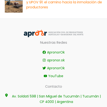
y UPOV 91: el camino hacia la inmolación de
productores
Nuestras Redes
ApronorOk
apronor.ok
ApronorOk
YouTube
Contacto
Av. Soldati 598 | San Miguel de Tucumán | Tucumán |
CP 4000 | Argentina