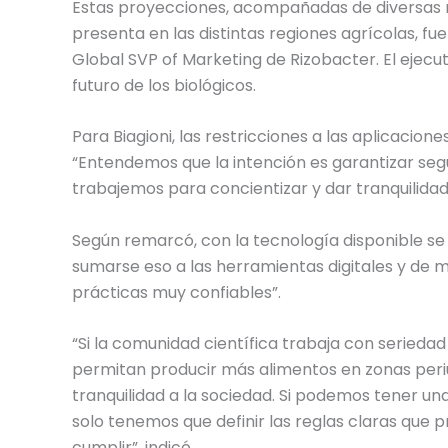
Estas proyecciones, acompañadas de diversas r
presenta en las distintas regiones agrícolas, f
Global SVP of Marketing de Rizobacter. El ejecut
futuro de los biológicos.
Para Biagioni, las restricciones a las aplicacion
“Entendemos que la intención es garantizar segu
trabajemos para concientizar y dar tranquilidad
Según remarcó, con la tecnología disponible se
sumarse eso a las herramientas digitales y de
prácticas muy confiables”.
“Si la comunidad científica trabaja con seriedad
permitan producir más alimentos en zonas peri
tranquilidad a la sociedad. Si podemos tener u
solo tenemos que definir las reglas claras que p
cumplir”, indicó.