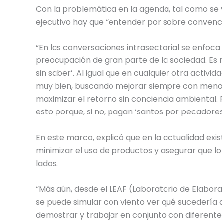
Con la problemática en la agenda, tal como se vi
ejecutivo hay que “entender por sobre convenc
“En las conversaciones intrasectorial se enfoca
preocupación de gran parte de la sociedad. Es
sin saber’. Al igual que en cualquier otra activi
muy bien, buscando mejorar siempre con menor
maximizar el retorno sin conciencia ambiental. 
esto porque, si no, pagan ‘santos por pecadores
En este marco, explicó que en la actualidad ex
minimizar el uso de productos y asegurar que lo q
lados.
“Más aún, desde el LEAF (Laboratorio de Elaborac
se puede simular con viento ver qué sucedería
demostrar y trabajar en conjunto con diferente