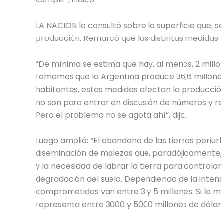
LA NACION lo consultó sobre la superficie que, 
producción. Remarcó que las distintas medidas h
“De mínima se estima que hay, al menos, 2 millo
tomamos que la Argentina produce 36,6 millone
habitantes, estas medidas afectan la producción
no son para entrar en discusión de números y re
Pero el problema no se agota ahí”, dijo.
Luego amplió: “El abandono de las tierras peri
diseminación de malezas que, paradójicamente
y la necesidad de labrar la tierra para control
degradación del suelo. Dependiendo de la intens
comprometidas van entre 3 y 5 millones. Si lo 
representa entre 3000 y 5000 millones de dólare