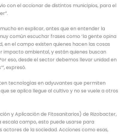
o con el accionar de distintos municipios, para el
er”.
 mucho en explicar, antes que en entender la
 muy común escuchar frases como ‘la gente opina
dad, en el campo existen quienes hacen las cosas
 impacto ambiental, y están quienes buscan
Por eso, desde el sector debemos llevar unidad en
’”, expresó.
isten tecnologías en adyuvantes que permiten
ue se aplica llegue al cultivo y no se vuele a otros
ión y Aplicación de Fitosanitarios) de Rizobacter,
 a escala campo, esto puede usarse para
s actores de la sociedad. Acciones como esas,