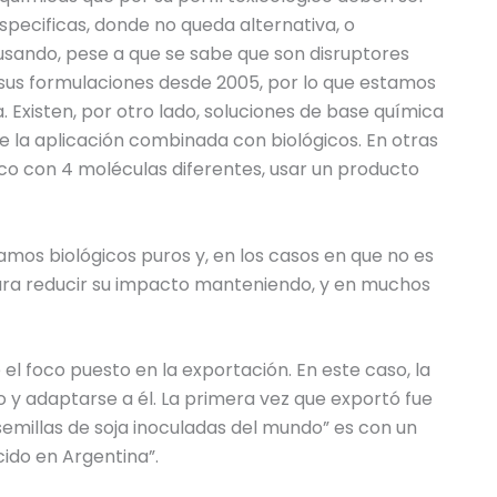
specificas, donde no queda alternativa, o
 usando, pese a que se sabe que son disruptores
 sus formulaciones desde 2005, por lo que estamos
Existen, por otro lado, soluciones de base química
 la aplicación combinada con biológicos. En otras
ico con 4 moléculas diferentes, usar un producto
mos biológicos puros y, en los casos en que no es
para reducir su impacto manteniendo, y en muchos
l foco puesto en la exportación. En este caso, la
 y adaptarse a él. La primera vez que exportó fue
semillas de soja inoculadas del mundo” es con un
ido en Argentina”.