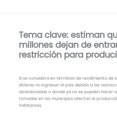
Ir
al
contenido
Tema clave: estiman q
millones dejan de entrar
restricción para produci
Si se considera en términos de rendimiento de s
dólares no ingresan al país debido a las restric
abandonadas o donde ya no se pueden hacer apl
tomadas en los municipios afectan la producció
habitantes.