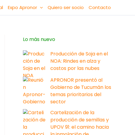
al
Expo Apronor
Quiero ser socio
Contacto
Lo más nuevo
Producción de Soja en el
NOA: Rindes en alza y
costos por las nubes
APRONOR presentó al
Gobierno de Tucumán los
temas prioritarios del
sector
Cartelización de la
producción de semillas y
UPOV 91: el camino hacia
la inmolación de