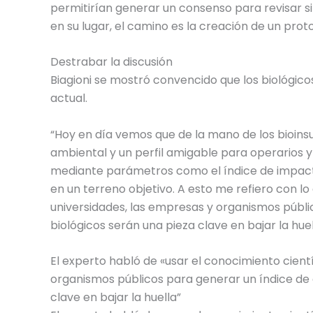
permitirían generar un consenso para revisar si la
en su lugar, el camino es la creación de un prot
Destrabar la discusión
Biagioni se mostró convencido que los biológico
actual.
“Hoy en día vemos que de la mano de los bioi
ambiental y un perfil amigable para operarios
mediante parámetros como el índice de impact
en un terreno objetivo. A esto me refiero con lo
universidades, las empresas y organismos públi
biológicos serán una pieza clave en bajar la huel
El experto habló de «usar el conocimiento cientí
organismos públicos para generar un índice de 
clave en bajar la huella”