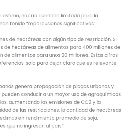
se estima, habría quedado limitada para la
an tenido “repercusiones significativas”.
nes de hectáreas con algún tipo de restricción. Si
s de hectáreas de alimentos para 400 millones de
 de alimentos para unos 20 millones. Estas cifras
ferencias, solo para dejar claro que es relevante.
urbanas genera propagación de plagas urbanas y
, pueden conducir a un mayor uso de agroquímicos
arlas, aumentando las emisiones de CO2 y la
idad de las restricciones, la cantidad de hectáreas
medimos en rendimiento promedio de soja,
s que no ingresan al país”.