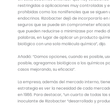
restringidas a aplicaciones muy controladas y e
prohibidas como los nonilfenoles que se siguen
endocrinos. Rizobacter dejó de incorporarlo en
seguros que se puede sin comprometer eficacia. 
que pueden reducirse o minimizase por medio de
palabras, en lugar de aplicar un producto quím
biológico con una sola molécula química”, dijo.
Añadió: “Damos opciones, cuando es posible, usa
posible, agregamos biológicos a los químicos 
casos mejorando, su eficacia”.
La empresa, además del mercado interno, tiene e
estrategia es ver la necesidad de cada mercado
en 1986. Para destacar, “un cuarto de todas las 
inoculante de Rizobacter “desarrollado y produc