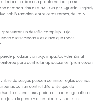
eflexiones sobre una problemática que se
ueron compartidas a LA NACION por Agustín Biagioni,
ivo habló también, entre otros temas, del rol y
es “presentan un desafío complejo”. Dijo:
ridad a la sociedad y es clave que todos
”.
 puede producir con bajo impacto. Además, al
 monitoreo para controlar aplicaciones “promueven
 y libre de sesgos pueden definirse reglas que nos
urbanas con un control diferente que de
na huerta en una casa, podemos hacer agricultura,
rotejan a la gente y al ambiente y hacerlas