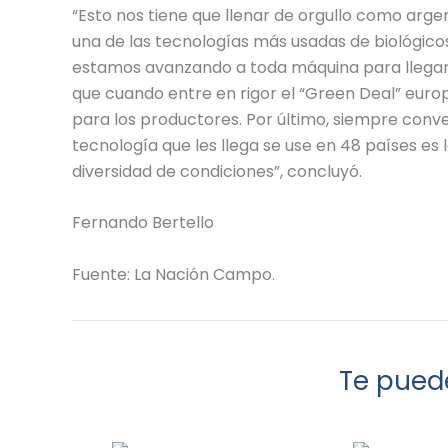
“Esto nos tiene que llenar de orgullo como arg
una de las tecnologías más usadas de biológicos
estamos avanzando a toda máquina para llegar 
que cuando entre en rigor el “Green Deal” euro
para los productores. Por último, siempre conv
tecnología que les llega se use en 48 países es
diversidad de condiciones”, concluyó.
Fernando Bertello
Fuente: La Nación Campo.
Te puede