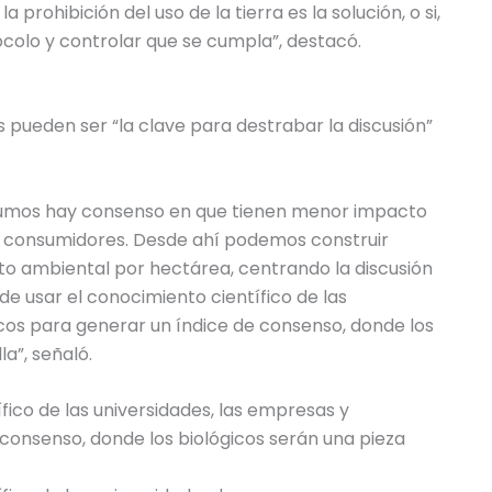
 prohibición del uso de la tierra es la solución, o si,
ocolo y controlar que se cumpla”, destacó.
s pueden ser “la clave para destrabar la discusión”
nsumos hay consenso en que tienen menor impacto
 y consumidores. Desde ahí podemos construir
o ambiental por hectárea, centrando la discusión
 de usar el conocimiento científico de las
cos para generar un índice de consenso, donde los
la”, señaló.
fico de las universidades, las empresas y
consenso, donde los biológicos serán una pieza