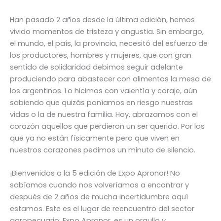
Han pasado 2 años desde la última edición, hemos
vivido momentos de tristeza y angustia. Sin embargo,
el mundo, el país, la provincia, necesitó del esfuerzo de
los productores, hombres y mujeres, que con gran
sentido de solidaridad debimos seguir adelante
produciendo para abastecer con alimentos la mesa de
los argentinos. Lo hicimos con valentía y coraje, aún
sabiendo que quizás poníamos en riesgo nuestras
vidas o la de nuestra familia. Hoy, abrazamos con el
corazón aquellos que perdieron un ser querido. Por los
que ya no están físicamente pero que viven en
nuestros corazones pedimos un minuto de silencio.
¡Bienvenidos a la 5 edición de Expo Apronor! No
sabíamos cuando nos volveríamos a encontrar y
después de 2 años de mucha incertidumbre aquí
estamos. Este es el lugar de reencuentro del sector
agropecuario: Expo Apronor, es un orgullo y