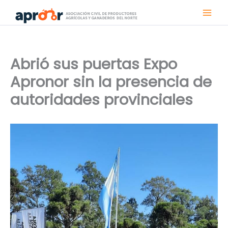
Ir
al
contenido
Abrió sus puertas Expo
Apronor sin la presencia de
autoridades provinciales