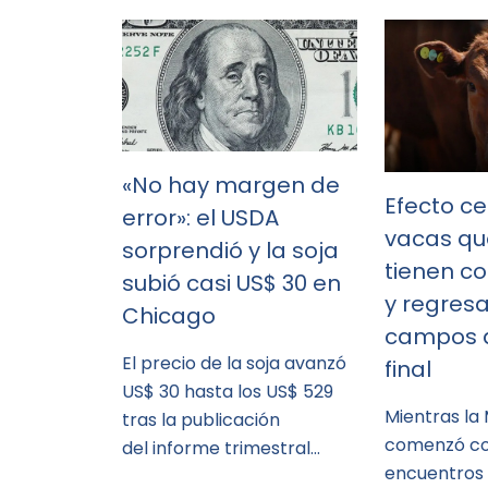
«No hay margen de
Efecto ce
error»: el USDA
vacas qu
sorprendió y la soja
tienen c
subió casi US$ 30 en
y regresa
Chicago
campos a
El precio de la soja avanzó
final
US$ 30 hasta los US$ 529
Mientras la
tras la publicación
comenzó co
del informe trimestral…
encuentros