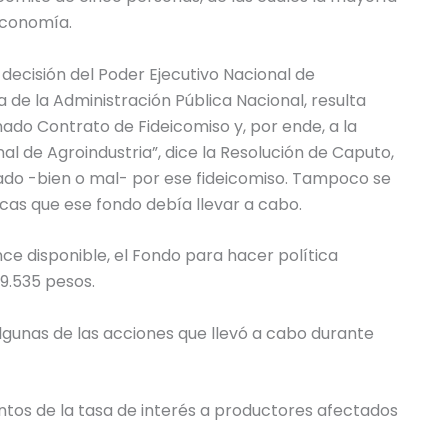
 Economía.
 decisión del Poder Ejecutivo Nacional de
 de la Administración Pública Nacional, resulta
do Contrato de Fideicomiso y, por ende, a la
nal de Agroindustria”, dice la Resolución de Caputo,
zado -bien o mal- por ese fideicomiso. Tampoco se
icas que ese fondo debía llevar a cabo.
ance disponible, el Fondo para hacer política
9.535 pesos.
algunas de las acciones que llevó a cabo durante
ntos de la tasa de interés a productores afectados