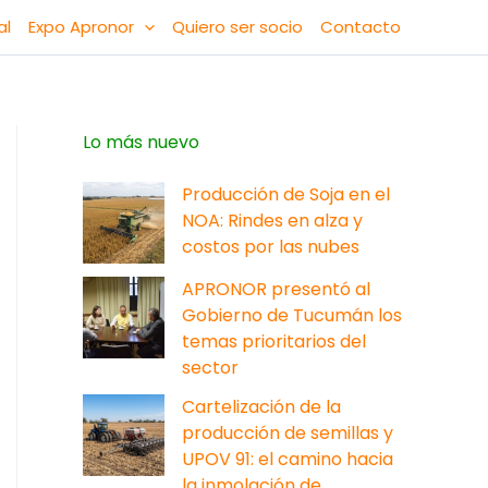
al
Expo Apronor
Quiero ser socio
Contacto
Lo más nuevo
Producción de Soja en el
NOA: Rindes en alza y
costos por las nubes
APRONOR presentó al
Gobierno de Tucumán los
temas prioritarios del
sector
Cartelización de la
producción de semillas y
UPOV 91: el camino hacia
la inmolación de