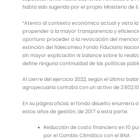
había sido sugerida por el propio Ministerio de
“Atento al contexto económico actual y vista la
propender a la mayor transparencia y eficiencia
oportuno proceder a la revocación del menciona
extinción del fideicomiso Fondo Fiduciario Nacio
sin mayor explicación ni balance sobre lo reali
define ninguna continuidad de las políticas públ
Al cierre del ejercicio 2022, según el último bal
agropecuaria contaba con un activo de 2.802.10
En su página oficial, el fondo disuelto enumera 
estos años de gestión, de 2017 a esta parte.
Reducción de costo financiero en 10 pu
por el Cambio Climático con el BNA