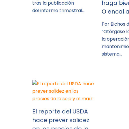
haga bien
tras la publicación
del informe trimestral…
O encall
Por Bichos
“Otórgase l
la operació
mantenimie
sistema…
El reporte del USDA
hace prever solidez
en los precios de la