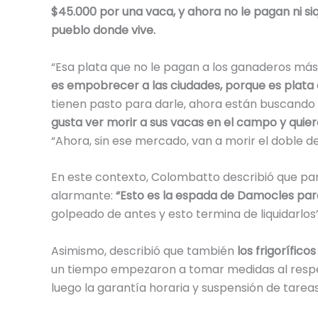
$45.000 por una vaca, y ahora no le pagan ni siq
pueblo donde vive.
“Esa plata que no le pagan a los ganaderos má
es empobrecer a las ciudades, porque es plata 
tienen pasto para darle, ahora están buscando
gusta ver morir a sus vacas en el campo y quie
“Ahora, sin ese mercado, van a morir el doble de
En este contexto, Colombatto describió que par
alarmante:
“Esto es la espada de Damocles par
golpeado de antes y esto termina de liquidarlos”
Asimismo, describió que también
los frigorífico
un tiempo empezaron a tomar medidas al respe
luego la garantía horaria y suspensión de tarea