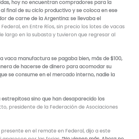
didas, hoy no encuentran compradores para la
al final de su ciclo productivo y se coloca en ese
 de carne de la Argentina: se llevaba el
Federal, en Entre Ríos, sin precio los lotes de vacas
 largo en la subasta y tuvieron que regresar al
e la vaca manufactura se pagaba bien, más de $100,
anera de hacerse de dinero para acomodar su
que se consume en el mercado interno, nadie la
 estrepitosa sino que han desaparecido los
o, presidente de la Federación de Asociaciones
 presente en el remate en Federal, dijo a este
 aparecen por las ferias.
“No vienen más. Ahora no