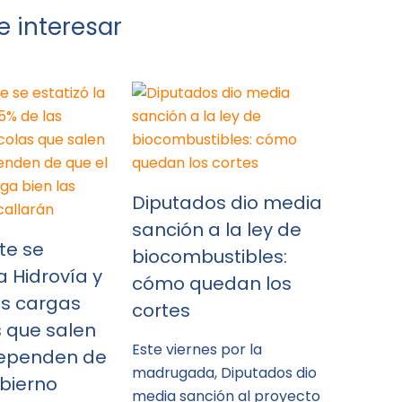
 interesar
Diputados dio media
sanción a la ley de
te se
biocombustibles:
la Hidrovía y
cómo quedan los
as cargas
cortes
s que salen
Este viernes por la
 dependen de
madrugada, Diputados dio
obierno
media sanción al proyecto