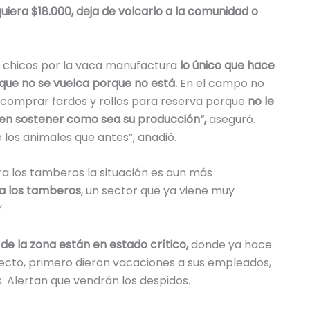
uiera $18.000, deja de volcarlo a la comunidad o
s chicos por la vaca manufactura
lo único que hace
que no se vuelca porque no está.
En el campo no
 comprar fardos y rollos para reserva porque
no le
ren sostener como sea su producción”,
aseguró.
 los animales que antes”, añadió.
a los tamberos la situación es aun más
a los tamberos
, un sector que ya viene muy
.
s de la zona están en estado crítico,
donde ya hace
cto, primero dieron vacaciones a sus empleados,
s. Alertan que vendrán los despidos.