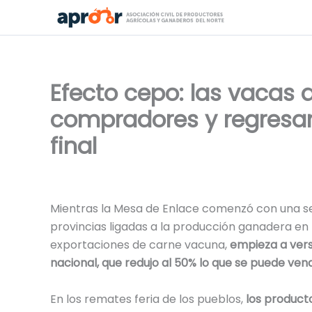
Ir
al
contenido
Efecto cepo: las vacas 
compradores y regresan
final
Mientras la Mesa de Enlace comenzó con una s
provincias ligadas a la producción ganadera en 
exportaciones de carne vacuna,
empieza a vers
nacional, que redujo al 50% lo que se puede vend
En los remates feria de los pueblos,
los product