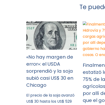
Te puede
«No hay margen de
error»: el USDA
Finalmen
sorprendió y la soja
estatizó 
subió casi US$ 30 en
75% de l
Chicago
agrícola
por allí
El precio de la soja avanzó
que el g
US$ 30 hasta los US$ 529