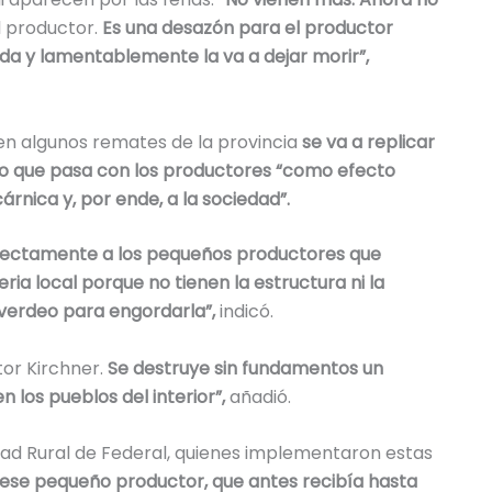
el productor.
Es una desazón para el productor
da y lamentablemente la va a dejar morir”,
n algunos remates de la provincia
se va a replicar
lo que pasa con los productores “como efecto
árnica y, por ende, a la sociedad”.
rectamente a los pequeños productores que
ria local porque no tienen la estructura ni la
 verdeo para engordarla”,
indicó.
tor Kirchner.
Se destruye sin fundamentos un
los pueblos del interior”,
añadió.
dad Rural de Federal, quienes implementaron estas
 ese pequeño productor, que antes recibía hasta