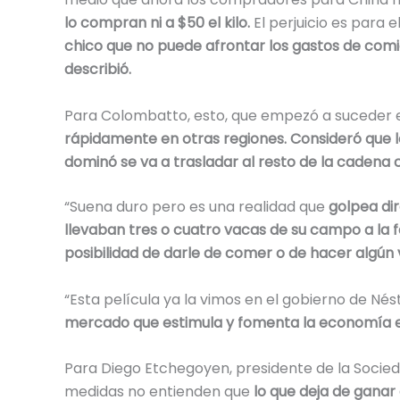
lo compran ni a $50 el kilo.
El perjuicio es para 
chico que no puede afrontar los gastos de comi
describió.
Para Colombatto, esto, que empezó a suceder e
rápidamente en otras regiones. Consideró que 
dominó se va a trasladar al resto de la cadena c
“Suena duro pero es una realidad que
golpea di
llevaban tres o cuatro vacas de su campo a la fe
posibilidad de darle de comer o de hacer algún
“Esta película ya la vimos en el gobierno de Nés
mercado que estimula y fomenta la economía en 
Para Diego Etchegoyen, presidente de la Socie
medidas no entienden que
lo que deja de ganar