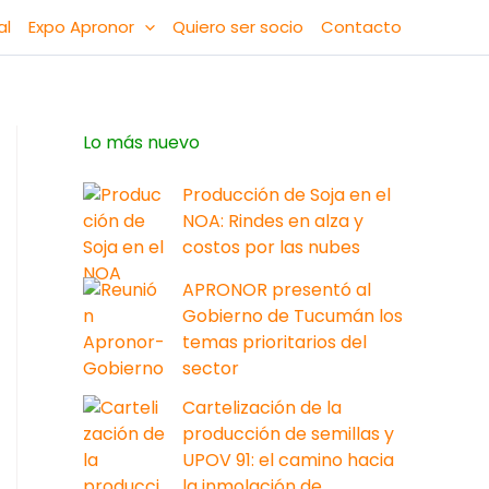
al
Expo Apronor
Quiero ser socio
Contacto
Lo más nuevo
Producción de Soja en el
NOA: Rindes en alza y
costos por las nubes
APRONOR presentó al
Gobierno de Tucumán los
temas prioritarios del
sector
Cartelización de la
producción de semillas y
UPOV 91: el camino hacia
la inmolación de