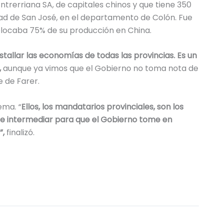
trerriana SA, de capitales chinos y que tiene 350
dad de San José, en el departamento de Colón. Fue
locaba 75% de su producción en China.
stallar las economías de todas las provincias. Es un
,
aunque ya vimos que el Gobierno no toma nota de
e de Farer.
ema. “
Ellos, los mandatarios provinciales, son los
to e intermediar para que el Gobierno tome en
”,
finalizó.