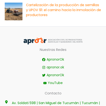
Cartelización de la producción de semillas
y UPOV 91: el camino hacia la inmolación de
productores
Nuestras Redes
ApronorOk
apronor.ok
ApronorOk
YouTube
Contacto
Av. Soldati 598 | San Miguel de Tucumán | Tucumán |