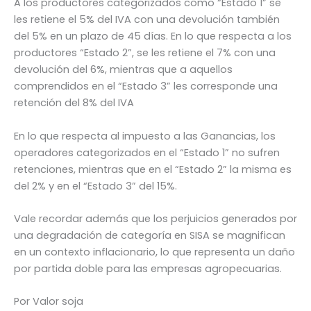
A los productores categorizados como “Estado 1” se
les retiene el 5% del IVA con una devolución también
del 5% en un plazo de 45 dí­as. En lo que respecta a los
productores “Estado 2”, se les retiene el 7% con una
devolución del 6%, mientras que a aquellos
comprendidos en el “Estado 3” les corresponde una
retención del 8% del IVA
En lo que respecta al impuesto a las Ganancias, los
operadores categorizados en el “Estado 1” no sufren
retenciones, mientras que en el “Estado 2” la misma es
del 2% y en el “Estado 3” del 15%.
Vale recordar además que los perjuicios generados por
una degradación de categoría en SISA se magnifican
en un contexto inflacionario, lo que representa un daño
por partida doble para las empresas agropecuarias.
Por Valor soja