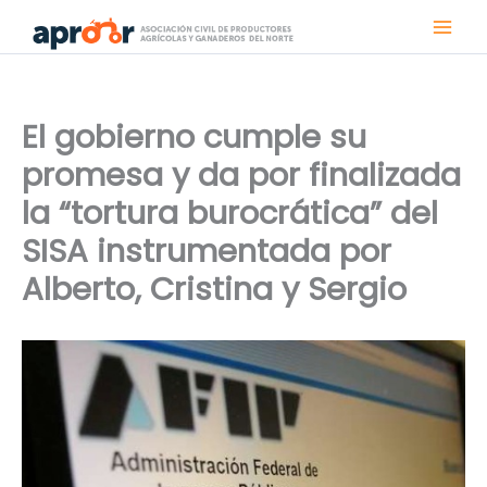
Ir
al
contenido
El gobierno cumple su
promesa y da por finalizada
la “tortura burocrática” del
SISA instrumentada por
Alberto, Cristina y Sergio