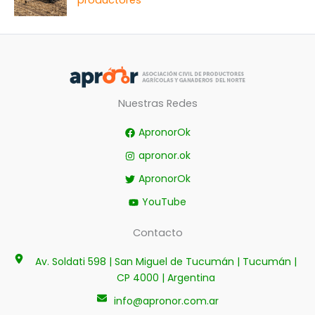
productores
Nuestras Redes
ApronorOk
apronor.ok
ApronorOk
YouTube
Contacto
Av. Soldati 598 | San Miguel de Tucumán | Tucumán |
CP 4000 | Argentina
info@apronor.com.ar