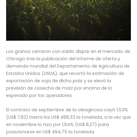
Los granos cerraron con saldo dispar en el mercado de
Chicago tras la publicación del informe de oferta y
demanda mundial del Departamento de Agricultura de
Estados Unidos (USDA), que recortó la estimación de
exportación de soja de dicho país y se elevó la
previsión de cosecha de maíz por encima de lo
esperado por los operadores.
El contrato de septiembre de la oleaginosa cayó 1,53%
(US$ 7,62) hasta los US$ 489,33 la tonelada, a la vez que
en noviembre lo hizo por 1,64% (US$ 8,27) para
posicionarse en US$ 494,75 la tonelada.