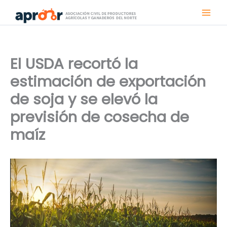
Ir
al
contenido
El USDA recortó la
estimación de exportación
de soja y se elevó la
previsión de cosecha de
maíz