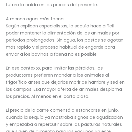
futuro la caída en los precios del presente.
A menos agua, más faena
Según explican especialistas, la sequía hace difícil
poder mantener la alimentación de los animales por
períodos prolongados. Sin agua, los pastos se agotan
más rápido y el proceso habitual de engorde para
enviar a los bovinos a faena no es posible.
En ese contexto, para limitar las pérdidas, los
productores prefieren mandar a los animales al
frigorífico antes que dejarlos morir de hambre y sed en
los campos. Esa mayor oferta de animales desploma
los precios. Al menos en el corto plazo.
El precio de la carne comenzó a estancarse en junio,
cuando la sequía ya mostraba signos de agudización
y empezaba a repercutir sobre las pasturas naturales
que sirven de alimento para los vacunos. En este