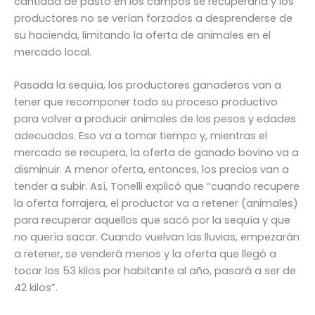
cantidad de pasto en los campos se recuperaría y los
productores no se verían forzados a desprenderse de
su hacienda, limitando la oferta de animales en el
mercado local.
Pasada la sequía, los productores ganaderos van a
tener que recomponer todo su proceso productivo
para volver a producir animales de los pesos y edades
adecuados. Eso va a tomar tiempo y, mientras el
mercado se recupera, la oferta de ganado bovino va a
disminuir. A menor oferta, entonces, los precios van a
tender a subir. Así, Tonelli explicó que “cuando recupere
la oferta forrajera, el productor va a retener (animales)
para recuperar aquellos que sacó por la sequía y que
no quería sacar. Cuando vuelvan las lluvias, empezarán
a retener, se venderá menos y la oferta que llegó a
tocar los 53 kilos por habitante al año, pasará a ser de
42 kilos”.