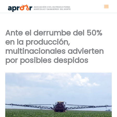
Ir
al
contenido
Ante el derrumbe del 50%
en la producción,
multinacionales advierten
por posibles despidos