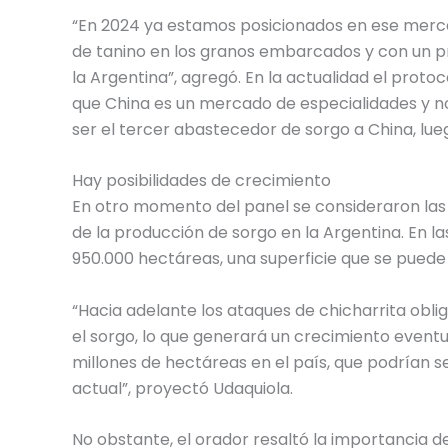
“En 2024 ya estamos posicionados en ese merc
de tanino en los granos embarcados y con un p
la Argentina”, agregó. En la actualidad el prot
que China es un mercado de especialidades y n
ser el tercer abastecedor de sorgo a China, lueg
Hay posibilidades de crecimiento
En otro momento del panel se consideraron las
de la producción de sorgo en la Argentina. En
950.000 hectáreas, una superficie que se puede
“Hacia adelante los ataques de chicharrita obl
el sorgo, lo que generará un crecimiento eventu
millones de hectáreas en el país, que podrían 
actual”, proyectó Udaquiola.
No obstante, el orador resaltó la importancia de 