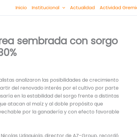
Inicio
Institucional
Actualidad
Actividad Gremi
rea sembrada con sorgo
 30%
listas analizaron las posibilidades de crecimiento
rtir del renovado interés por el cultivo por parte
ría en la estabilidad del sorgo frente a distintas
 que atacan al maíz y al doble propósito que
vechable por la ganadería y con efecto favorable
, Nicolas Udaquiola, director de AZ-Group, recordó