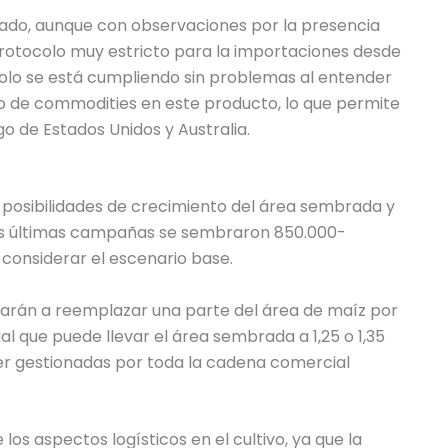
ado, aunque con observaciones por la presencia
rotocolo muy estricto para la importaciones desde
ocolo se está cumpliendo sin problemas al entender
o de commodities en este producto, lo que permite
o de Estados Unidos y Australia.
 posibilidades de crecimiento del área sembrada y
 las últimas campañas se sembraron 850.000-
 considerar el escenario base.
igarán a reemplazar una parte del área de maíz por
al que puede llevar el área sembrada a 1,25 o 1,35
ser gestionadas por toda la cadena comercial
los aspectos logísticos en el cultivo, ya que la