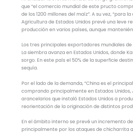
que “el comercio mundial de este pructo compr
de los 1200 millones del maíz”. A su vez, “par
Agricultura de Estados Unidos prevé una leve 
producción en varios países, aunque manteniénd
Los tres principales exportadores mundiales de s
La siembra avanza en Estados Unidos, donde Ka
sorgo. En este país el 50% de la superficie des
sequía.
Por el lado de la demanda, “China es el princip
comprando principalmente en Estados Unidos, Au
arancelarios que instaló Estados Unidos a prod
reorientación de la originación de distintos produ
En el ámbito interno se prevé un incremento 
principalmente por los ataques de chicharrita a