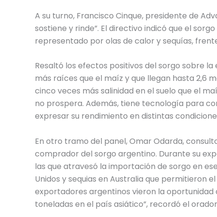
A su turno, Francisco Cinque, presidente de Advan
sostiene y rinde”. El directivo indicó que el sor
representado por olas de calor y sequías, fre
Resaltó los efectos positivos del sorgo sobre la
más raíces que el maíz y que llegan hasta 2,6 
cinco veces más salinidad en el suelo que el maí
no prospera. Además, tiene tecnología para con
expresar su rendimiento en distintas condiciones
En otro tramo del panel, Omar Odarda, consultor
comprador del sorgo argentino. Durante su expos
las que atravesó la importación de sorgo en ese
Unidos y sequias en Australia que permitieron el 
exportadores argentinos vieron la oportunidad 
toneladas en el país asiático”, recordó el orador