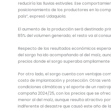
reduciría las lluvias estivales. Ese comportami
posicionamiento de los productores en la compr
país”, expresó Udaquiola.
El aumento de la producción será destinado pri
85% del volumen generado; el resto va al consu
Respecto de los resultados económicos esperado
del sorgo ha ido acompañando al del maíz, aun
precios donde el sorgo superaba ampliamente al
Por otro lado, el sorgo cuenta con ventajas com
costo de implantación y protección. Otras venta
condiciones climáticas y el aporte de un rastro
campaña 2024/25, con los precios que se ofrec
menor al del maíz, aunque resulta atractivo por l
indiferente al desastre que causó este año de la