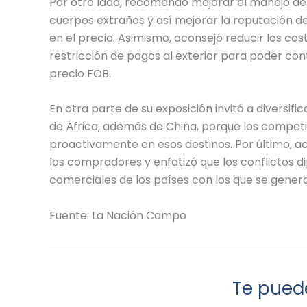
Por otro lado, recomendó mejorar el manejo del 
cuerpos extraños y así mejorar la reputación d
en el precio. Asimismo, aconsejó reducir los cost
restricción de pagos al exterior para poder con
precio FOB.
En otra parte de su exposición invitó a diversif
de África, además de China, porque los compe
proactivamente en esos destinos. Por último, ac
los compradores y enfatizó que los conflictos d
comerciales de los países con los que se gener
Fuente: La Nación Campo
Te puede