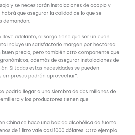
oja y se necesitarán instalaciones de acopio y
 habrá que asegurar la calidad de lo que se
es demandan.
 lleve adelante, el sorgo tiene que ser un buen
nto incluye un satisfactorio margen por hectárea
n buen precio, pero también otro componente que
s agronómicos, además de asegurar instalaciones de
ión. Si todas estas necesidades se pueden
las empresas podrán aprovechar”.
se podría llegar a una siembra de dos millones de
 semillera y los productores tienen que
 en China se hace una bebida alcohólica de fuerte
os de 1 litro vale casi 1000 dólares. Otro ejemplo