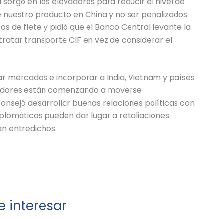
sorgo en los elevadores para reducir el nivel de
e nuestro producto en China y no ser penalizados
os de flete y pidió que el Banco Central levante la
tratar transporte CIF en vez de considerar el
icar mercados e incorporar a India, Vietnam y países
tidores están comenzando a moverse
onsejó desarrollar buenas relaciones políticas con
iplomáticos pueden dar lugar a retaliaciones
an entredichos.
 interesar