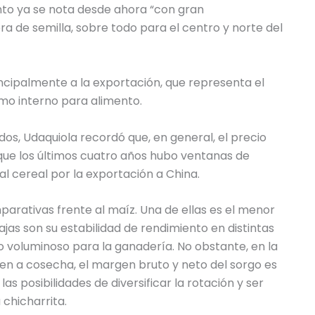
ento ya se nota desde ahora “con gran
a de semilla, sobre todo para el centro y norte del
ncipalmente a la exportación, que representa el
mo interno para alimento.
s, Udaquiola recordó que, en general, el precio
que los últimos cuatro años hubo ventanas de
 cereal por la exportación a China.
parativas frente al maíz. Una de ellas es el menor
jas son su estabilidad de rendimiento en distintas
jo voluminoso para la ganadería. No obstante, en la
en a cosecha, el margen bruto y neto del sorgo es
as posibilidades de diversificar la rotación y ser
 chicharrita.