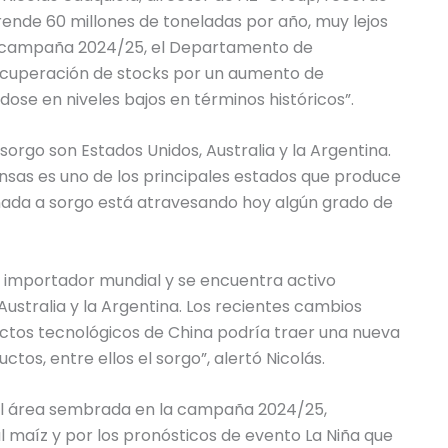
ende 60 millones de toneladas por año, muy lejos
a la campaña 2024/25, el Departamento de
recuperación de stocks por un aumento de
ose en niveles bajos en términos históricos”.
orgo son Estados Unidos, Australia y la Argentina.
nsas es uno de los principales estados que produce
tinada a sorgo está atravesando hoy algún grado de
al importador mundial y se encuentra activo
stralia y la Argentina. Los recientes cambios
uctos tecnológicos de China podría traer una nueva
ctos, entre ellos el sorgo”, alertó Nicolás.
del área sembrada en la campaña 2024/25,
l maíz y por los pronósticos de evento La Niña que