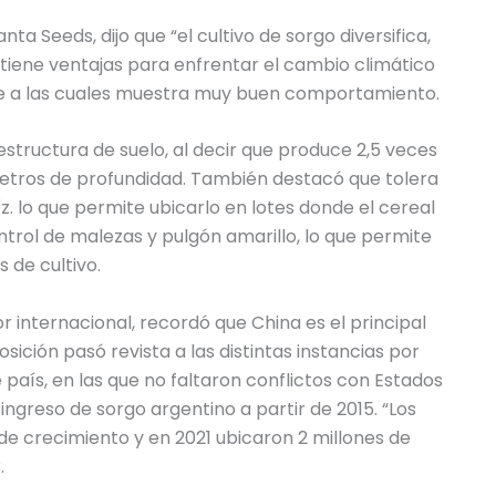
ta Seeds, dijo que “el cultivo de sorgo diversifica,
go tiene ventajas para enfrentar el cambio climático
nte a las cuales muestra muy buen comportamiento.
 estructura de suelo, al decir que produce 2,5 veces
metros de profundidad. También destacó que tolera
z. lo que permite ubicarlo en lotes donde el cereal
trol de malezas y pulgón amarillo, lo que permite
 de cultivo.
 internacional, recordó que China es el principal
ición pasó revista a las distintas instancias por
 país, en las que no faltaron conflictos con Estados
ingreso de sorgo argentino a partir de 2015. “Los
de crecimiento y en 2021 ubicaron 2 millones de
.