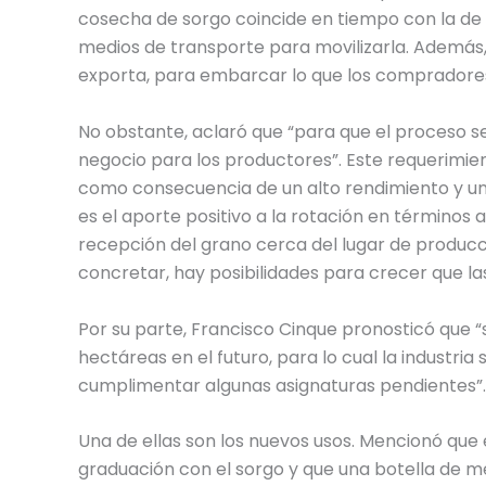
cosecha de sorgo coincide en tiempo con la de s
medios de transporte para movilizarla. Además,
exporta, para embarcar lo que los comprador
No obstante, aclaró que “para que el proceso se
negocio para los productores”. Este requerimie
como consecuencia de un alto rendimiento y u
es el aporte positivo a la rotación en término
recepción del grano cerca del lugar de producc
concretar, hay posibilidades para crecer que 
Por su parte, Francisco Cinque pronosticó que “
hectáreas en el futuro, para lo cual la industria
cumplimentar algunas asignaturas pendientes”.
Una de ellas son los nuevos usos. Mencionó que
graduación con el sorgo y que una botella de men