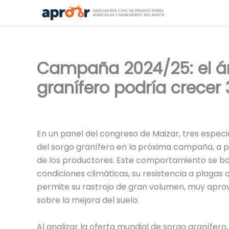
Ir
al
contenido
Campaña 2024/25: el á
granífero podría crecer
En un panel del congreso de Maizar, tres especia
del sorgo granífero en la próxima campaña, a pa
de los productores. Este comportamiento se basa
condiciones climáticas, su resistencia a plagas
permite su rastrojo de gran volumen, muy apro
sobre la mejora del suelo.
Al analizar la oferta mundial de sorgo granífero