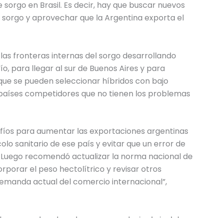
 sorgo en Brasil. Es decir, hay que buscar nuevos
 sorgo y aprovechar que la Argentina exporta el
 las fronteras internas del sorgo desarrollando
o, para llegar al sur de Buenos Aires y para
que se pueden seleccionar híbridos con bajo
 países competidores que no tienen los problemas
fíos para aumentar las exportaciones argentinas
olo sanitario de ese país y evitar que un error de
 Luego recomendó actualizar la norma nacional de
orporar el peso hectolítrico y revisar otros
emanda actual del comercio internacional”,