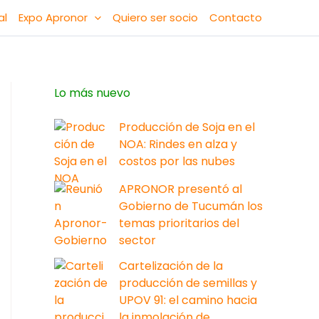
al
Expo Apronor
Quiero ser socio
Contacto
Lo más nuevo
Producción de Soja en el
NOA: Rindes en alza y
costos por las nubes
APRONOR presentó al
Gobierno de Tucumán los
temas prioritarios del
sector
Cartelización de la
producción de semillas y
UPOV 91: el camino hacia
la inmolación de