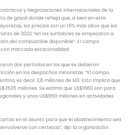
Económicos y Negociaciones Internacionales de la
o de gasoil donde refleja que, si bien en este
yoristas, los precios son un 15% más altos que los
 marzo de 2022 “en los surtidores se empezaron a
ción del combustible disponible”. El campo
, con marcada estacionalidad.
aron dos períodos en los que se debieron
icción en los despachos minoristas. “El campo
tina, es decir 3,8 millones de M3. Esto implica que
S$3535 millones. Se estima que US$1660 son para
regionales y unos US$850 millones en actividades
artas en el asunto para que el abastecimiento sea
nvolverse con certezas”, dijo la organización.