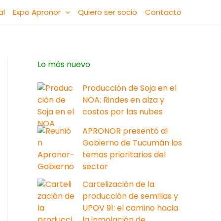
al
Expo Apronor
Quiero ser socio
Contacto
Lo más nuevo
Producción de Soja en el
NOA: Rindes en alza y
costos por las nubes
APRONOR presentó al
Gobierno de Tucumán los
temas prioritarios del
sector
Cartelización de la
producción de semillas y
UPOV 91: el camino hacia
la inmolación de