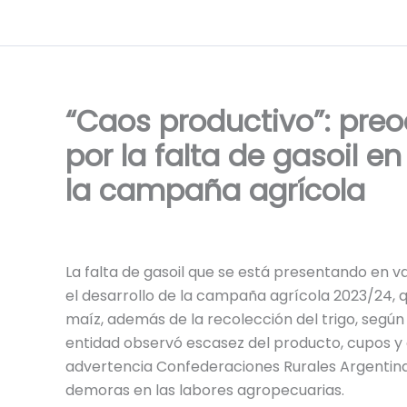
Ir
al
contenido
“Caos productivo”: pre
por la falta de gasoil 
la campaña agrícola
La falta de gasoil que se está presentando en 
el desarrollo de la campaña agrícola 2023/24, 
maíz, además de la recolección del trigo, según 
entidad observó escasez del producto, cupos y 
advertencia Confederaciones Rurales Argentina
demoras en las labores agropecuarias.