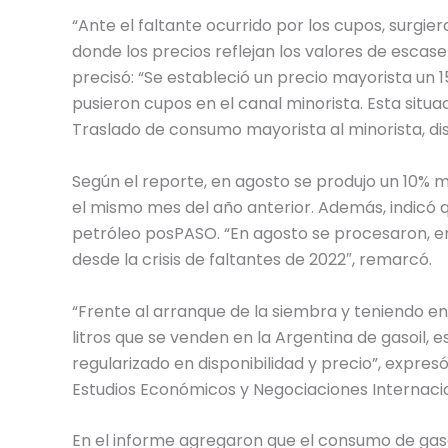
“Ante el faltante ocurrido por los cupos, surgie
donde los precios reflejan los valores de escasez
precisó: “Se estableció un precio mayorista un 1
pusieron cupos en el canal minorista. Esta situaci
Traslado de consumo mayorista al minorista, d
Según el reporte, en agosto se produjo un 10% 
el mismo mes del año anterior. Además, indicó 
petróleo posPASO. “En agosto se procesaron, en
desde la crisis de faltantes de 2022″, remarcó.
“Frente al arranque de la siembra y teniendo 
litros que se venden en la Argentina de gasoil,
regularizado en disponibilidad y precio”, expresó
Estudios Económicos y Negociaciones Internacion
En el informe agregaron que el consumo de gasoi