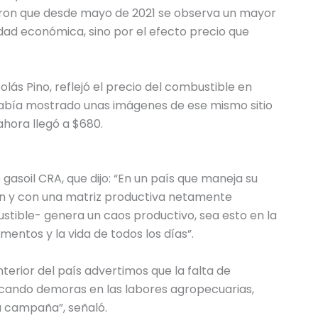
laron que desde mayo de 2021 se observa un mayor
dad económica, sino por el efecto precio que
colás Pino, reflejó el precio del combustible en
había mostrado unas imágenes de ese mismo sitio
ahora llegó a $680.
e gasoil CRA, que dijo: “En un país que maneja su
ón y con una matriz productiva netamente
stible- genera un caos productivo, sea esto en la
imentos y la vida de todos los días”.
erior del país advertimos que la falta de
ocando demoras en las labores agropecuarias,
a campaña”, señaló.