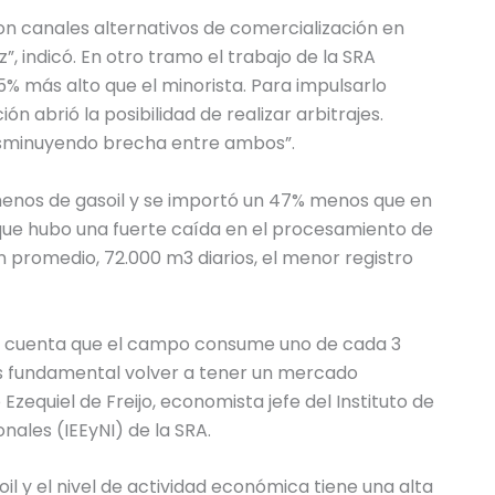
ron canales alternativos de comercialización en
”, indicó. En otro tramo el trabajo de la SRA
5% más alto que el minorista. Para impulsarlo
ón abrió la posibilidad de realizar arbitrajes.
isminuyendo brecha entre ambos”.
menos de gasoil y se importó un 47% menos que en
que hubo una fuerte caída en el procesamiento de
 promedio, 72.000 m3 diarios, el menor registro
en cuenta que el campo consume uno de cada 3
 es fundamental volver a tener un mercado
 Ezequiel de Freijo, economista jefe del Instituto de
ales (IEEyNI) de la SRA.
l y el nivel de actividad económica tiene una alta