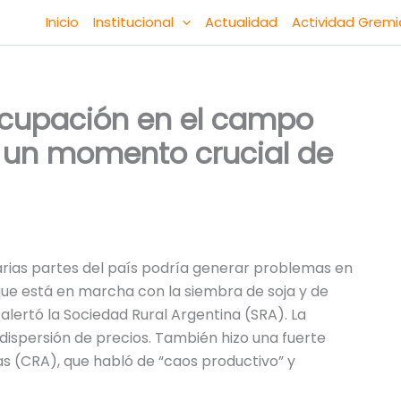
Inicio
Institucional
Actualidad
Actividad Gremi
ocupación en el campo
en un momento crucial de
varias partes del país podría generar problemas en
que está en marcha con la siembra de soja y de
alertó la Sociedad Rural Argentina (SRA). La
dispersión de precios. También hizo una fuerte
s (CRA), que habló de “caos productivo” y