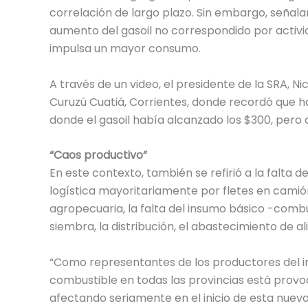
correlación de largo plazo. Sin embargo, seña
aumento del gasoil no correspondido por activi
impulsa un mayor consumo.
A través de un video, el presidente de la SRA, Ni
Curuzú Cuatiá, Corrientes, donde recordó que 
donde el gasoil había alcanzado los $300, pero 
“Caos
productivo”
En este contexto, también se refirió a la falta d
logística mayoritariamente por fletes en cami
agropecuaria, la falta del insumo básico -combu
siembra, la distribución, el abastecimiento de al
“Como representantes de los productores del int
combustible en todas las provincias está prov
afectando seriamente en el inicio de esta nuev