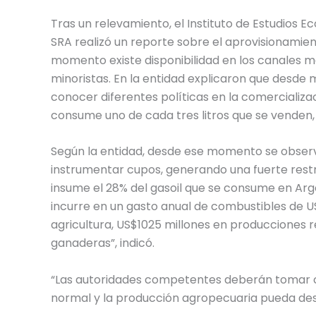
Tras un relevamiento, el Instituto de Estudios 
SRA realizó un reporte sobre el aprovisionamient
momento existe disponibilidad en los canales ma
minoristas. En la entidad explicaron que desde
conocer diferentes políticas en la comercializa
consume uno de cada tres litros que se venden
Según la entidad, desde ese momento se observ
instrumentar cupos, generando una fuerte restr
insume el 28% del gasoil que se consume en Argen
incurre en un gasto anual de combustibles de U
agricultura, US$1025 millones en producciones 
ganaderas”, indicó.
“Las autoridades competentes deberán tomar c
normal y la producción agropecuaria pueda dese