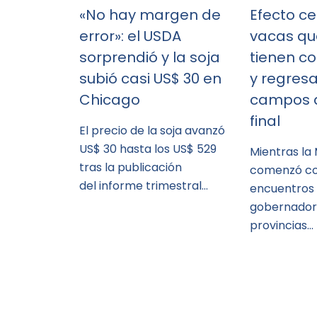
«No hay margen de
Efecto ce
error»: el USDA
vacas qu
sorprendió y la soja
tienen c
subió casi US$ 30 en
y regresa
Chicago
campos a
final
El precio de la soja avanzó
US$ 30 hasta los US$ 529
Mientras la
tras la publicación
comenzó co
del informe trimestral…
encuentros
gobernador
provincias…