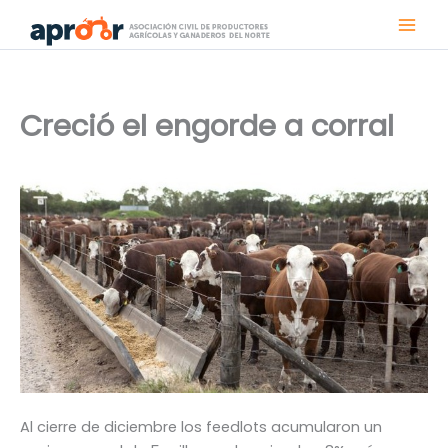
Ir
al
contenido
Creció el engorde a corral
Al cierre de diciembre los feedlots acumularon un