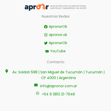
Nuestras Redes
ApronorOk
apronor.ok
ApronorOk
YouTube
Contacto
Av. Soldati 598 | San Miguel de Tucumán | Tucumán |
CP 4000 | Argentina
info@apronor.com.ar
+54 9 3813 21-7646