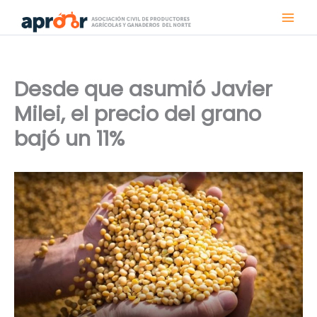
Ir
al
contenido
Desde que asumió Javier
Milei, el precio del grano
bajó un 11%