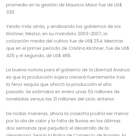
promedio en la gestión de Mauricio Macri fue de US$
330.
Yendo más atrás, y analizando los gobiernos de los
Kirchner, Néstor, en su mandato 2003-2007, la
cotización media del cultivo fue de US$ 254. Mientras
que en el primer período de Cristina Kirchner, fue de US$
425 y el segundo, de US$ 466.
La buena noticia para el gobierno de la Libertad Avanza
es que la producción sojera crecerá fuertemente tras
la feroz sequía que afectó la producción el año
pasado. Se estimaba en enero unas 52 millones de
toneladas versus las 21 millones del ciclo anterior.
De todas maneras, ahora la cosecha podría ser menor
por la ola de calor y la falta de lluvias en los últimas
dos semanas que perjudicó el desarrollo de la
oleaginosa. Según la Bolsa de Comercio de Rosario, la