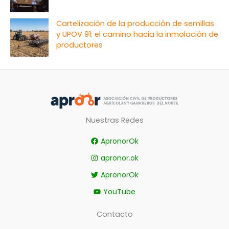
Cartelización de la producción de semillas
y UPOV 91: el camino hacia la inmolación de
productores
Nuestras Redes
ApronorOk
apronor.ok
ApronorOk
YouTube
Contacto