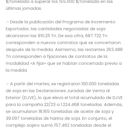
$/tonelada a superar los 155.000 $/tonelada en las
últimas jornadas.
.- Desde la publicación del Programa de Incremento
Exportador, las cantidades negociadas de soja
alcanzaron las 951.211 Tn. De esa cifra, 687.722 Tn
corresponden a nuevos contratos que se concertaron
después de la medida. Asimismo, las restantes 263.488
Tn corresponden a fijaciones de contratos de la
modalidad «A fijar» que se habían concertado previo a
la medida
.- A partir del martes, se registraron 100.000 toneladas
de soja en las Declaraciones Juradas de Venta al
Exterior (DJVE), lo que eleva el total acumulado de DJVE
para la campaña 22/23 a 1.224.468 toneladas. Además,
se acumularon 18.165 toneladas de aceite de soja y
39.097 toneladas de harina de soja. En conjunto, el
complejo sojero sumó 157.462 toneladas desde el