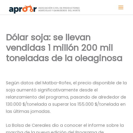
Ir
al
contenido
Dólar soja: se llevan
vendidas 1 millón 200 mil
toneladas de la oleaginosa
Según datos del Matba-Rofex, el precio disponible de la
soja aumentó significativamente desde el
relanzamiento del programa, pasando de alrededor de
130.000 $/tonelada a superar los 155.000 $/tonelada en
las últimas jornadas.
La Bolsa de Cereales dio a conocer el informe sobre la
marcha de la nueva edición del Programa de