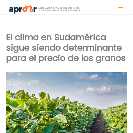
Ir
al
contenido
El clima en Sudamérica
sigue siendo determinante
para el precio de los granos