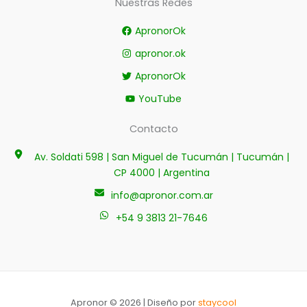
Nuestras Redes
ApronorOk
apronor.ok
ApronorOk
YouTube
Contacto
Av. Soldati 598 | San Miguel de Tucumán | Tucumán |
CP 4000 | Argentina
info@apronor.com.ar
+54 9 3813 21-7646
Apronor © 2026 | Diseño por
staycool