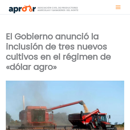
Ir
al
contenido
El Gobierno anunció la
inclusión de tres nuevos
cultivos en el régimen de
«dólar agro»