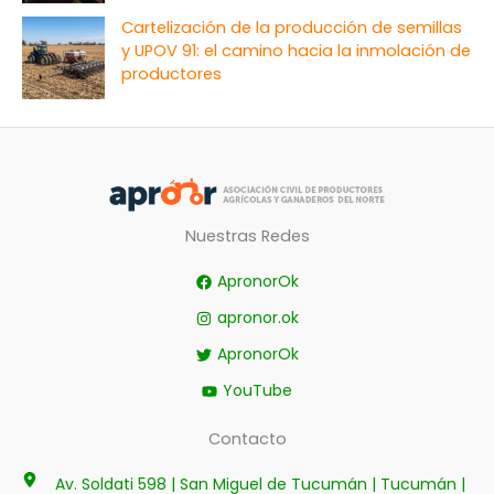
Cartelización de la producción de semillas
y UPOV 91: el camino hacia la inmolación de
productores
Nuestras Redes
ApronorOk
apronor.ok
ApronorOk
YouTube
Contacto
Av. Soldati 598 | San Miguel de Tucumán | Tucumán |