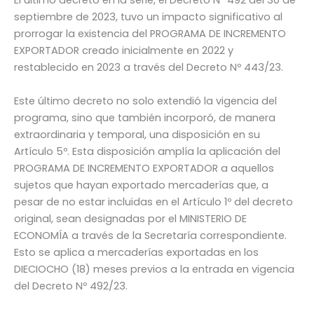
El último decreto en la serie, el Decreto Nº 492 del 30 de
septiembre de 2023, tuvo un impacto significativo al
prorrogar la existencia del PROGRAMA DE INCREMENTO
EXPORTADOR creado inicialmente en 2022 y
restablecido en 2023 a través del Decreto Nº 443/23.
Este último decreto no solo extendió la vigencia del
programa, sino que también incorporó, de manera
extraordinaria y temporal, una disposición en su
Artículo 5º. Esta disposición amplía la aplicación del
PROGRAMA DE INCREMENTO EXPORTADOR a aquellos
sujetos que hayan exportado mercaderías que, a
pesar de no estar incluidas en el Artículo 1º del decreto
original, sean designadas por el MINISTERIO DE
ECONOMÍA a través de la Secretaría correspondiente.
Esto se aplica a mercaderías exportadas en los
DIECIOCHO (18) meses previos a la entrada en vigencia
del Decreto Nº 492/23.