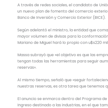
A través de redes sociales, el candidato de Unió
un nuevo plan de fomento del comercio exterior.
Banco de Inversión y Comercio Exterior (BICE).
Según adelantó el ministro, la entidad que coma
mayor volumen de divisas para la conformació
Mariano de Miguel hará lo propio con u$s220 mi
Massa subrayó que «el objetivo es que las emp
tengan todas las herramientas para seguir au
reservas».
Al mismo tiempo, señaló que «seguir fortaleci
nuestras reservas, es otra tarea que tenemos q
El anuncio se enmarca dentro del Programa de 
Ingreso destinado a las industrias, en el que ta