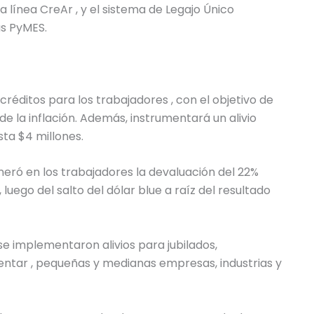
a línea CreAr , y el sistema de Legajo Único
as PyMES.
réditos para los trabajadores , con el objetivo de
e la inflación. Además, instrumentará un alivio
ta $4 millones.
eró en los trabajadores la devaluación del 22%
luego del salto del dólar blue a raíz del resultado
se implementaron alivios para jubilados,
mentar , pequeñas y medianas empresas, industrias y