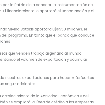
n por la Patria dio a conocer la instrumentación de
 El financiamiento lo aportará el Banco Nación y el
nda Silvina Batakis aportará u$s550 millones, el
n del programa. En tanto que el banco que conduce
llones
resas que venden trabajo argentino al mundo
mentando el volumen de exportación y acumular
endo nuestras exportaciones para hacer más fuertes
ue seguir adelante».
Fortalecimiento de la Actividad Económica y del
mbién se ampliará la línea de crédito a las empresas