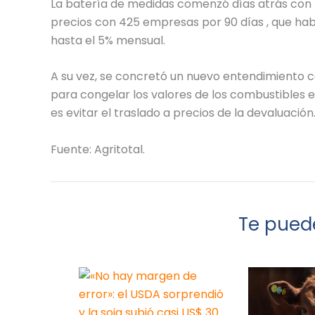
La batería de medidas comenzó días atrás con
precios con 425 empresas por 90 días , que habi
hasta el 5% mensual.
A su vez, se concretó un nuevo entendimiento co
para congelar los valores de los combustibles en 
es evitar el traslado a precios de la devaluación
Fuente: Agritotal.
Te puede