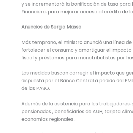
y se incrementará la bonificación de tasa para l
Financiero, para mejorar acceso al crédito de l
Anuncios de Sergio Massa
Más temprano, el ministro anunció una línea de c
fortalecer el consumo y amortiguar el impacto d
fiscal y préstamos para monotributistas por has
Las medidas buscan corregir el impacto que gen
dispuesta por el Banco Central a pedido del FMI, 
de las PASO.
Además de la asistencia para los trabajadores, 
pensionados , beneficiarios de AUH, tarjeta Ali
economías regionales .