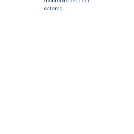
mantenimiento del
sistema…