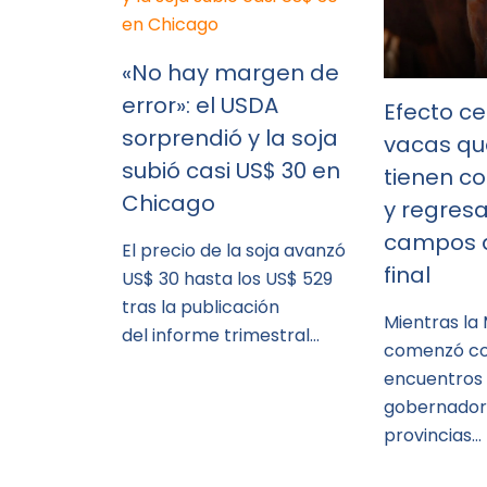
«No hay margen de
error»: el USDA
Efecto ce
sorprendió y la soja
vacas qu
subió casi US$ 30 en
tienen c
Chicago
y regresa
campos a
El precio de la soja avanzó
final
US$ 30 hasta los US$ 529
tras la publicación
Mientras la
del informe trimestral…
comenzó co
encuentros
gobernador
provincias…