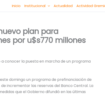
Inicio
Institucional
Actualidad
Actividad Gremi
 nuevo plan para
nes por u$s770 millones
 dio a conocer la puesta en marcha de un programa
ó este domingo un programa de prefinanciación de
n de incrementar las reservas del Banco Central. La
edidas que el Gobierno difundió en las últimas