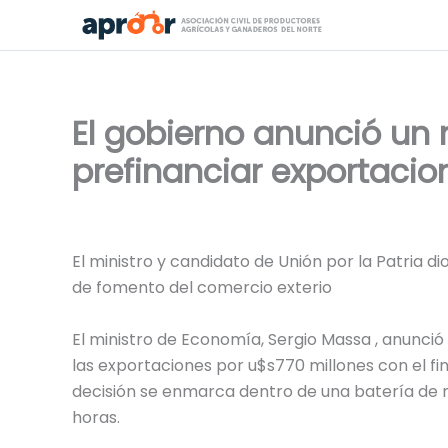
Ir
al
contenido
El gobierno anunció un
prefinanciar exportacio
El ministro y candidato de Unión por la Patria
de fomento del comercio exterio
El ministro de Economía, Sergio Massa , anunci
las exportaciones por u$s770 millones con el fi
decisión se enmarca dentro de una batería de m
horas.