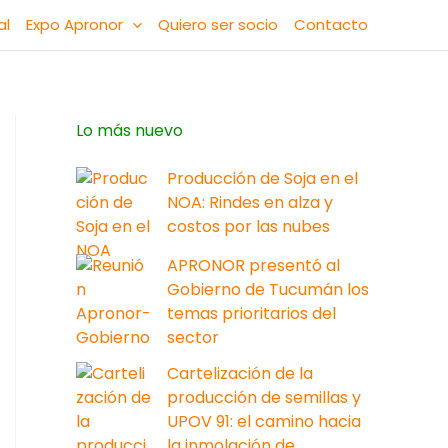
al
Expo Apronor
Quiero ser socio
Contacto
Lo más nuevo
Producción de Soja en el
NOA: Rindes en alza y
costos por las nubes
APRONOR presentó al
Gobierno de Tucumán los
temas prioritarios del
sector
Cartelización de la
producción de semillas y
UPOV 91: el camino hacia
la inmolación de