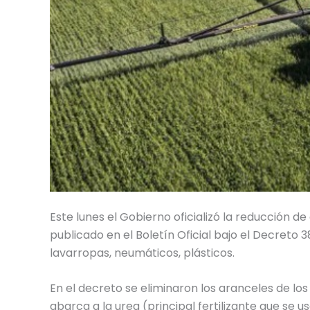
Este lunes el Gobierno oficializó la reducción de 
publicado en el Boletín Oficial bajo el Decreto 
lavarropas, neumáticos, plásticos.
En el decreto se eliminaron los aranceles de los
abarca a la urea (principal fertilizante que se 