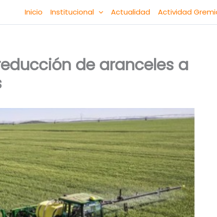
Inicio
Institucional
Actualidad
Actividad Gremi
a reducción de aranceles a
s