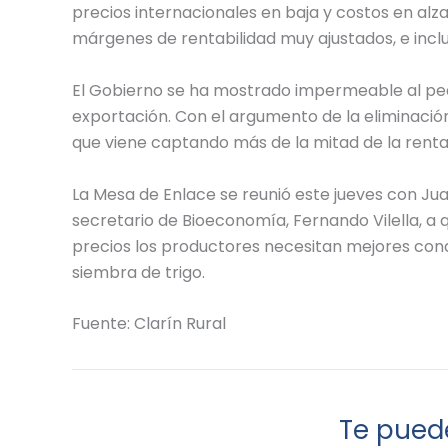
precios internacionales en baja y costos en alz
márgenes de rentabilidad muy ajustados, e inclu
El Gobierno se ha mostrado impermeable al pe
exportación. Con el argumento de la eliminación 
que viene captando más de la mitad de la rent
La Mesa de Enlace se reunió este jueves con Ju
secretario de Bioeconomía, Fernando Vilella, a 
precios los productores necesitan mejores cond
siembra de trigo.
Fuente: Clarín Rural
Te puede