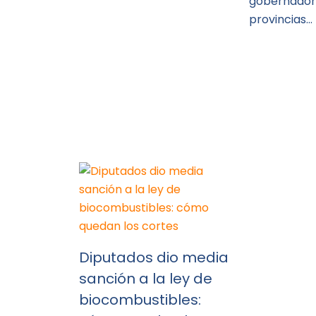
gobernador
provincias…
Diputados dio media
sanción a la ley de
biocombustibles: