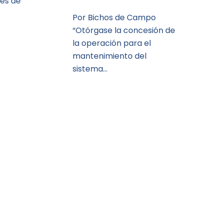
es de
Por Bichos de Campo
“Otórgase la concesión de
la operación para el
mantenimiento del
sistema…