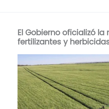
Ir
al
contenido
El Gobierno oficializó l
fertilizantes y herbicida