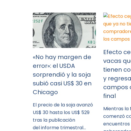
Efecto ce
«No hay margen de
vacas qu
error»: el USDA
tienen c
sorprendió y la soja
y regresa
subió casi US$ 30 en
campos a
Chicago
final
El precio de la soja avanzó
Mientras la
US$ 30 hasta los US$ 529
comenzó co
tras la publicación
encuentros
del informe trimestral…