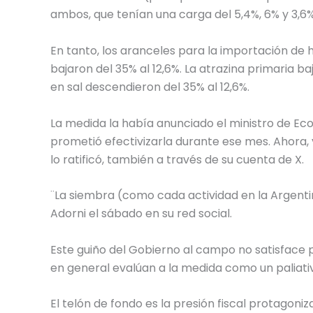
ambos, que tenían una carga del 5,4%, 6% y 3,6
En tanto, los aranceles para la importación de h
bajaron del 35% al 12,6%. La atrazina primaria ba
en sal descendieron del 35% al 12,6%.
La medida la había anunciado el ministro de Eco
prometió efectivizarla durante ese mes. Ahora, 
lo ratificó, también a través de su cuenta de X.
¨La siembra (como cada actividad en la Argenti
Adorni el sábado en su red social.
Este guiño del Gobierno al campo no satisface
en general evalúan a la medida como un paliat
El telón de fondo es la presión fiscal protagoni