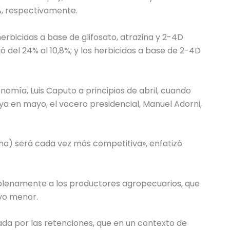
%, respectivamente.
erbicidas a base de glifosato, atrazina y 2-4D
jó del 24% al 10,8%; y los herbicidas a base de 2-4D
nomía, Luis Caputo a principios de abril, cuando
ya en mayo, el vocero presidencial, Manuel Adorni,
na) será cada vez más competitiva», enfatizó
 plenamente a los productores agropecuarios, que
ivo menor.
zada por las retenciones, que en un contexto de