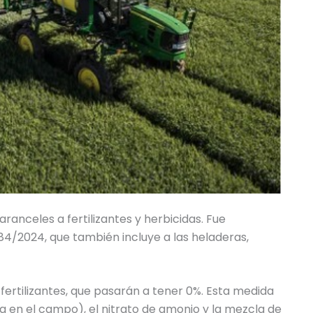
aranceles a fertilizantes y herbicidas. Fue
384/2024, que también incluye a las heladeras,
 fertilizantes, que pasarán a tener 0%. Esta medida
usa en el campo), el nitrato de amonio y la mezcla de