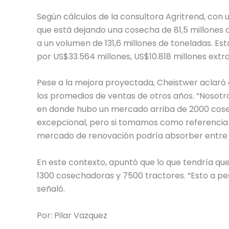
Según cálculos de la consultora Agritrend, con 
que está dejando una cosecha de 81,5 millones
a un volumen de 131,6 millones de toneladas. Es
por US$33.564 millones, US$10.818 millones extr
Pese a la mejora proyectada, Cheistwer aclaró
los promedios de ventas de otros años. “Noso
en donde hubo un mercado arriba de 2000 cosec
excepcional, pero si tomamos como referencia 
mercado de renovación podría absorber entre un
En este contexto, apuntó que lo que tendría qu
1300 cosechadoras y 7500 tractores. “Esto a pe
señaló.
Por: Pilar Vazquez