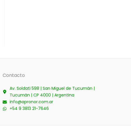
Contacto
Av. Soldati 598 | San Miguel de Tucumán |
Tucumán | CP 4000 | Argentina
info@apronor.com.ar
+54 9 3813 21-7646