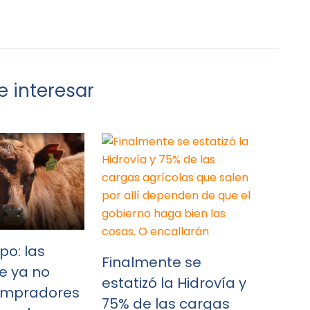
 interesar
po: las
Finalmente se
e ya no
estatizó la Hidrovía y
ompradores
75% de las cargas