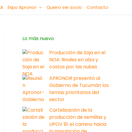
al
Expo Apronor
Quiero ser socio
Contacto
Lo más nuevo
Producción de Soja en el
NOA: Rindes en alza y
costos por las nubes
APRONOR presentó al
Gobierno de Tucumán los
temas prioritarios del
sector
Cartelización de la
producción de semillas y
UPOV 91: el camino hacia
la inmolación de