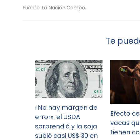
Fuente: La Nación Campo.
Te puede
«No hay margen de
Efecto ce
error»: el USDA
vacas qu
sorprendió y la soja
tienen c
subió casi US$ 30 en