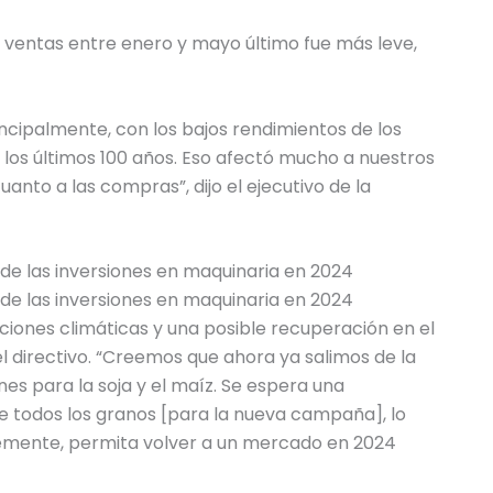
as ventas entre enero y mayo último fue más leve,
incipalmente, con los bajos rendimientos de los
de los últimos 100 años. Eso afectó mucho a nuestros
anto a las compras”, dijo el ejecutivo de la
de las inversiones en maquinaria en 2024
de las inversiones en maquinaria en 2024
ciones climáticas y una posible recuperación en el
el directivo. “Creemos que ahora ya salimos de la
nes para la soja y el maíz. Se espera una
de todos los granos [para la nueva campaña], lo
lemente, permita volver a un mercado en 2024