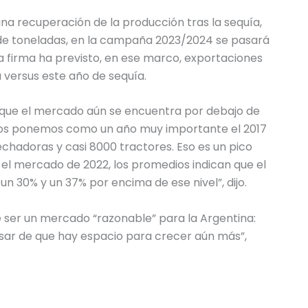
una recuperación de la producción tras la sequía,
 de toneladas, en la campaña 2023/2024 se pasará
ta firma ha previsto, en ese marco, exportaciones
a versus este año de sequía.
 que el mercado aún se encuentra por debajo de
tros ponemos como un año muy importante el 2017
hadoras y casi 8000 tractores. Eso es un pico
el mercado de 2022, los promedios indican que el
 30% y un 37% por encima de ese nivel”, dijo.
e ser un mercado “razonable” para la Argentina:
sar de que hay espacio para crecer aún más”,