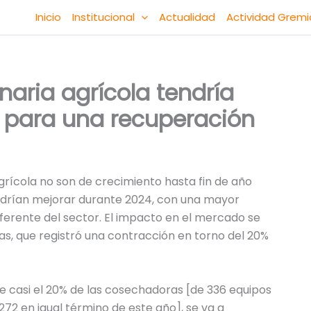
Inicio
Institucional
Actualidad
Actividad Gremi
aria agrícola tendría
 para una recuperación
grícola no son de crecimiento hasta fin de año
podrían mejorar durante 2024, con una mayor
eferente del sector. El impacto en el mercado se
as, que registró una contracción en torno del 20%
e casi el 20% de las cosechadoras [de 336 equipos
72 en igual término de este año], se va a