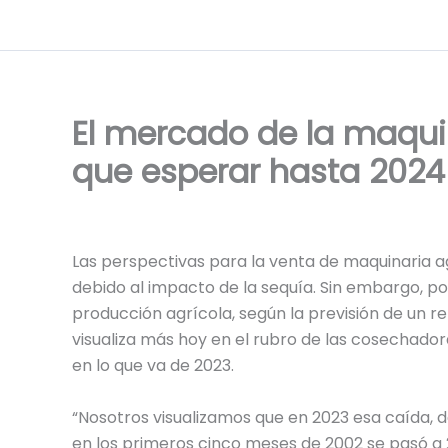
Ir
al
contenido
El mercado de la maquin
que esperar hasta 2024
Las perspectivas para la venta de maquinaria a
debido al impacto de la sequía. Sin embargo, 
producción agrícola, según la previsión de un r
visualiza más hoy en el rubro de las cosechador
en lo que va de 2023.
“Nosotros visualizamos que en 2023 esa caída, d
en los primeros cinco meses de 2002 se pasó a 2