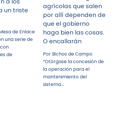
n a los
agrícolas que salen
 un triste
por allí dependen de
que el gobierno
 Mesa de Enlace
haga bien las cosas.
n una serie de
O encallarán
 con
Por Bichos de Campo
es de
“Otórgase la concesión de
la operación para el
mantenimiento del
sistema…