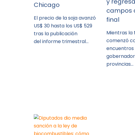
y regresa
Chicago
campos a
El precio de la soja avanzó
final
US$ 30 hasta los US$ 529
Mientras la
tras la publicación
comenzó co
del informe trimestral…
encuentros
gobernador
provincias…