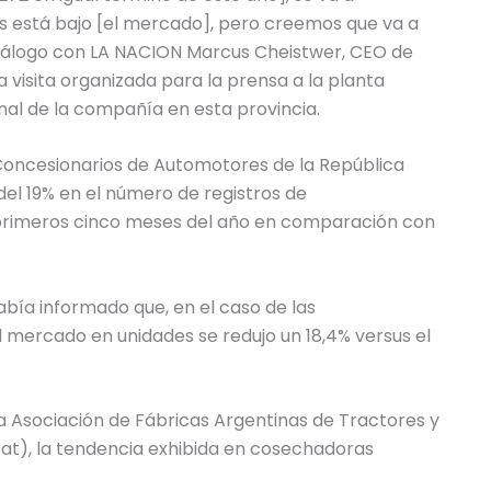
es está bajo [el mercado], pero creemos que va a
 diálogo con LA NACION Marcus Cheistwer, CEO de
 visita organizada para la prensa a la planta
ional de la compañía en esta provincia.
 Concesionarios de Automotores de la República
del 19% en el número de registros de
primeros cinco meses del año en comparación con
abía informado que, en el caso de las
l mercado en unidades se redujo un 18,4% versus el
a Asociación de Fábricas Argentinas de Tractores y
fat), la tendencia exhibida en cosechadoras