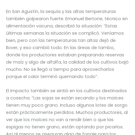
En San Agustín, la sequía y las altas temperaturas
también golpearon fuerte. Emanuel Bertone, técnico en
alimentación vacuna, describió la situación: “Estas
últimas semanas la situación se complicó. Veníamos
bien, pero con las temperaturas tan altas dejó de
llover, y eso cambió todo. En las áreas de tambo,
donde los productores estaban preparando reservas
de maíz y algo de alfalfa, la calidad de los cultivos bajó
mucho. No se llegó a tiempo para aprovecharlos
porque el calor terminó quemando todo”.
El impacto también se sintió en los cultivos destinados
a cosecha. “Las sojas se están secando y los maíces
tienen muy poco grano. Incluso algunos lotes de sorgo
están prácticamente perdidos. Muchos productores, al
ver que los maíces no van a rendir bien o que las
espigas no tienen grano, están optando por picarlos.
Así al menos se aseguran algo de forraje para los