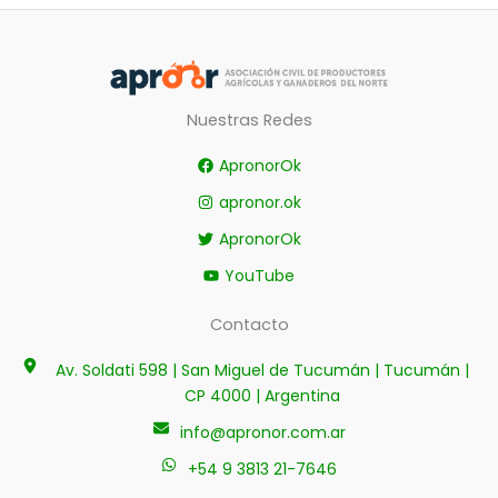
Nuestras Redes
ApronorOk
apronor.ok
ApronorOk
YouTube
Contacto
Av. Soldati 598 | San Miguel de Tucumán | Tucumán |
CP 4000 | Argentina
info@apronor.com.ar
+54 9 3813 21-7646