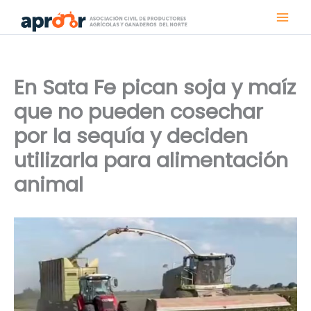
Ir
al
contenido
En Sata Fe pican soja y maíz
que no pueden cosechar
por la sequía y deciden
utilizarla para alimentación
animal