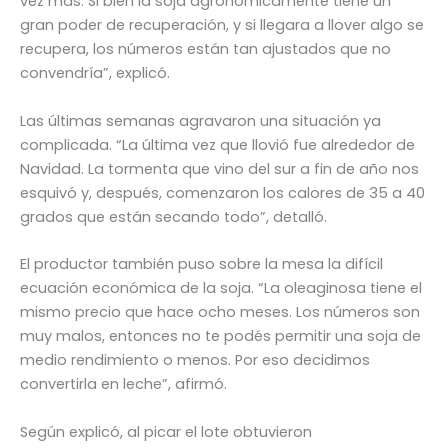
vez más. Si bien la soja agronómicamente tiene un
gran poder de recuperación, y si llegara a llover algo se
recupera, los números están tan ajustados que no
convendría”, explicó.
Las últimas semanas agravaron una situación ya
complicada. “La última vez que llovió fue alrededor de
Navidad. La tormenta que vino del sur a fin de año nos
esquivó y, después, comenzaron los calores de 35 a 40
grados que están secando todo”, detalló.
El productor también puso sobre la mesa la difícil
ecuación económica de la soja. “La oleaginosa tiene el
mismo precio que hace ocho meses. Los números son
muy malos, entonces no te podés permitir una soja de
medio rendimiento o menos. Por eso decidimos
convertirla en leche”, afirmó.
Según explicó, al picar el lote obtuvieron