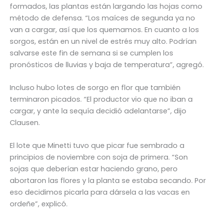
formados, las plantas están largando las hojas como
método de defensa. “Los maíces de segunda ya no
van a cargar, así que los quemamos. En cuanto a los
sorgos, están en un nivel de estrés muy alto. Podrían
salvarse este fin de semana si se cumplen los
pronósticos de lluvias y baja de temperatura”, agregó.
Incluso hubo lotes de sorgo en flor que también
terminaron picados. “El productor vio que no iban a
cargar, y ante la sequía decidió adelantarse”, dijo
Clausen.
El lote que Minetti tuvo que picar fue sembrado a
principios de noviembre con soja de primera. “Son
sojas que deberían estar haciendo grano, pero
abortaron las flores y la planta se estaba secando. Por
eso decidimos picarla para dársela a las vacas en
ordeñe”, explicó.