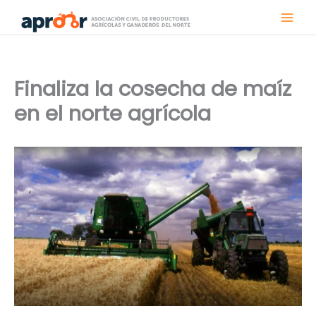
Ir
al
contenido
Finaliza la cosecha de maíz
en el norte agrícola