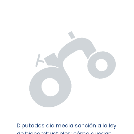
Diputados dio media sanción a la ley
de biocombustibles: cómo quedan