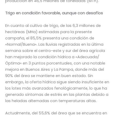
producción en 46,5 millones de toneladas (MTn).
Trigo en condición favorable, aunque con desafíos
En cuanto al cultivo de trigo, de las 6,3 millones de
hectáreas (MHa) estimadas para la presente
campaña, el 85,5% presenta una condición de
«Normal/Buena». Las lluvias registradas en la última
semana sobre el centro-este y sur del área agrícola
han mejorado la condición hídrica a «Adecuada/
Óptima» en 3 puntos porcentuales, con una notable
mejora en Buenos Aires y La Pampa, donde más del
90% del área se mantiene en buen estado. Sin
embargo, la oferta hídrica sigue siendo insuficiente en
los lotes más avanzados fenológicamente, lo que ha
generado síntomas de estrés en las plantas debido a
las heladas alternadas con temperaturas altas.
Actualmente, del 55,6% del área que se encuentra en