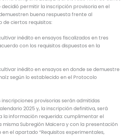
decidió permitir la inscripción provisoria en el
e demuestren buena respuesta frente al
de ciertos requisitos:
ltivar inédito en ensayos fiscalizados en tres
cuerdo con los requisitos dispuestos en la
cultivar inédito en ensayos en donde se demuestre
íz según lo establecido en el Protocolo
 inscripciones provisorias serán admitidas
endario 2025 y, la inscripción definitiva, será
 la información requerida: cumplimentar el
la misma Subregión Maicera y con la presentación
 en el apartado “Requisitos experimentales,