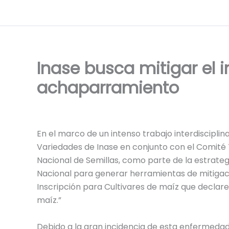
Ir
al
contenido
Inase busca mitigar el 
achaparramiento
En el marco de un intenso trabajo interdiscipli
Variedades de Inase en conjunto con el Comité 
Nacional de Semillas, como parte de la estrategi
Nacional para generar herramientas de mitigac
Inscripción para Cultivares de maíz que declar
maíz.”
Debido a la gran incidencia de esta enfermedad