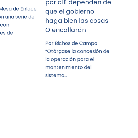
por allí dependen de
 Mesa de Enlace
que el gobierno
n una serie de
haga bien las cosas.
 con
O encallarán
es de
Por Bichos de Campo
“Otórgase la concesión de
la operación para el
mantenimiento del
sistema…