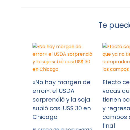
Te puede
«No hay margen de
Efecto ce
error»: el USDA
vacas qu
sorprendió y la soja
tienen c
subió casi US$ 30 en
y regresa
Chicago
campos a
final
El precio de la soja avanzó