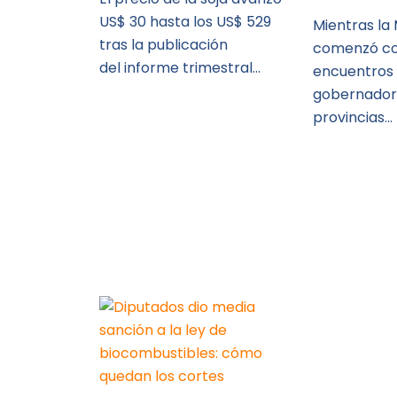
US$ 30 hasta los US$ 529
Mientras la
tras la publicación
comenzó co
del informe trimestral…
encuentros
gobernador
provincias…