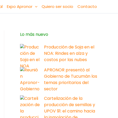
al
Expo Apronor
Quiero ser socio
Contacto
Lo más nuevo
Producción de Soja en el
NOA: Rindes en alza y
costos por las nubes
APRONOR presentó al
Gobierno de Tucumán los
temas prioritarios del
sector
Cartelización de la
producción de semillas y
UPOV 91: el camino hacia
la inmolación de