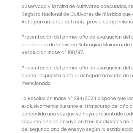
observado y la falta de cultivares adecuados, se 
Registro Nacional de Cultivares de híbridos qu
Achaparramiento del maíz, previo cumplimiento 
Presentación del primer año de evaluación del cu
localidades de la misma Subregión Maicera, de a
Resolución Inase N° 108/97.
Presentación del primer año de evaluación del 
buena respuesta ante el achaparramiento de ma
mencionado.
La Resolución Inase N° 294/2024 dispone que las
exclusivamente durante el transcurso del año cal
concedida una vez que se haya presentado toda
segundo año de ensayo en tres localidades de 
del segundo año de ensayo según lo establecido