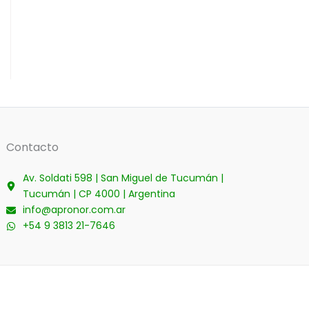
Contacto
Av. Soldati 598 | San Miguel de Tucumán |
Tucumán | CP 4000 | Argentina
info@apronor.com.ar
+54 9 3813 21-7646