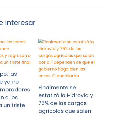
 interesar
po: las
e ya no
Finalmente se
ompradores
estatizó la Hidrovía y
n a los
75% de las cargas
 un triste
agrícolas que salen