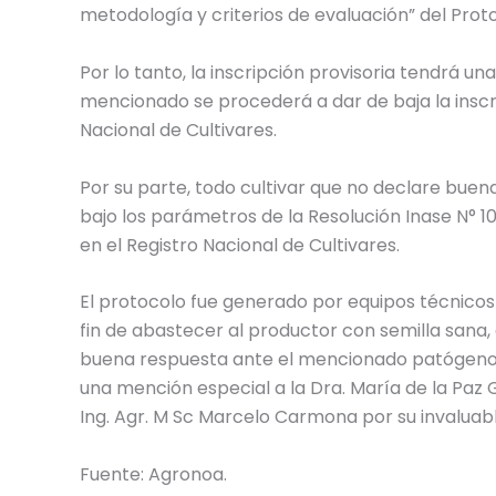
metodología y criterios de evaluación” del Prot
Por lo tanto, la inscripción provisoria tendrá u
mencionado se procederá a dar de baja la inscrip
Nacional de Cultivares.
Por su parte, todo cultivar que no declare bue
bajo los parámetros de la Resolución Inase N° 1
en el Registro Nacional de Cultivares.
El protocolo fue generado por equipos técnicos 
fin de abastecer al productor con semilla sana,
buena respuesta ante el mencionado patógeno
una mención especial a la Dra. María de la Paz G
Ing. Agr. M Sc Marcelo Carmona por su invaluab
Fuente: Agronoa.