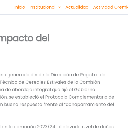
Inicio
Institucional
Actualidad
Actividad Gremi
impacto del
nario generado desde la Dirección de Registro de
Técnico de Cereales Estivales de la Comisión
a de abordaje integral que fijó el Gobierno
ión, se estableció el Protocolo Complementario de
en buena respuesta frente al “achaparramiento del
 en la campaña 2023/24, al elevado nivel de daños