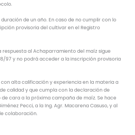
ocolo.
na duración de un año. En caso de no cumplir con lo
ción provisoria del cultivar en el Registro
na respuesta al Achaparramiento del maíz sigue
08/97 y no podrá acceder a la inscripción provisoria
con alta calificación y experiencia en la materia a
 de calidad y que cumpla con la declaración de
 de cara a la próxima campaña de maíz. Se hace
iménez Pecci, a la Ing. Agr. Macarena Casuso, y al
le colaboración.