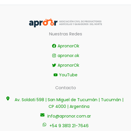
Nuestras Redes
ApronorOk
apronor.ok
ApronorOk
YouTube
Contacto
Av. Soldati 598 | San Miguel de Tucumán | Tucumán |
CP 4000 | Argentina
info@apronor.com.ar
+54 9 3813 21-7646