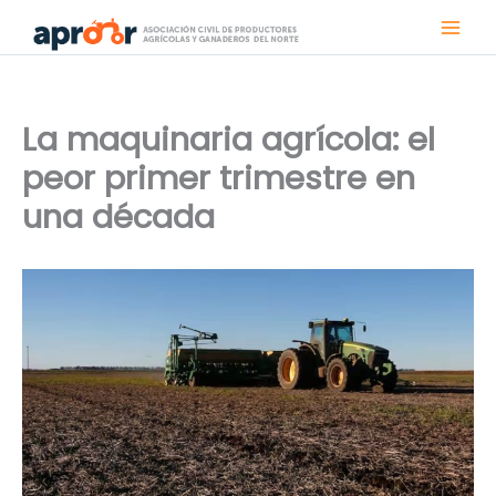
Ir
al
contenido
La maquinaria agrícola: el
peor primer trimestre en
una década