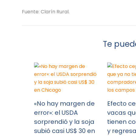
Fuente: Clarín Rural.
Te puede
«No hay margen de
Efecto ce
error»: el USDA
vacas qu
sorprendió y la soja
tienen c
subió casi US$ 30 en
y regresa