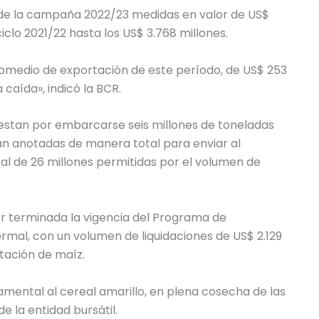
 de la campaña 2022/23 medidas en valor de US$
iclo 2021/22 hasta los US$ 3.768 millones.
romedio de exportación de este período, de US$ 253
caída», indicó la BCR.
restan por embarcarse seis millones de toneladas
n anotadas de manera total para enviar al
tal de 26 millones permitidas por el volumen de
por terminada la vigencia del Programa de
rmal, con un volumen de liquidaciones de US$ 2.129
tación de maíz.
amental al cereal amarillo, en plena cosecha de las
e la entidad bursátil.