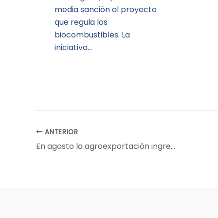
media sanción al proyecto
que regula los
biocombustibles. La
iniciativa…
ANTERIOR
En agosto la agroexportación ingresó 1.746 millones de dólares