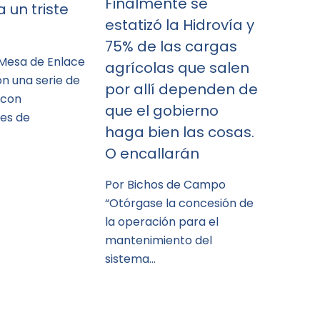
Finalmente se
 un triste
estatizó la Hidrovía y
75% de las cargas
 Mesa de Enlace
agrícolas que salen
n una serie de
por allí dependen de
 con
que el gobierno
es de
haga bien las cosas.
O encallarán
Por Bichos de Campo
“Otórgase la concesión de
la operación para el
mantenimiento del
sistema…