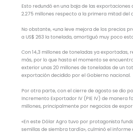
Esto redundó en una baja de las exportaciones
2.275 millones respecto a la primera mitad del c
No obstante, «una leve mejora de los precios p
a US$ 263 la tonelada, amortiguó muy poco esta 
Con 14,3 millones de toneladas ya exportadas, 
más, por lo que hasta el momento se encuentra
exterior unas 20 millones de toneladas de un to
exportación decidido por el Gobierno nacional.
Por otra parte, con el cierre de agosto se dio 
Incremento Exportador IV (PIE IV) de manera fo
millones, principalmente por negocios de expor
«En este Dólar Agro tuvo por protagonista fund
semillas de siembra tardía», culminó el informe d