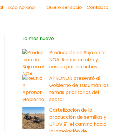
al
Expo Apronor
Quiero ser socio
Contacto
Lo más nuevo
Producción de Soja en el
NOA: Rindes en alza y
costos por las nubes
APRONOR presentó al
Gobierno de Tucumán los
temas prioritarios del
sector
Cartelización de la
producción de semillas y
UPOV 91: el camino hacia
la inmolación de