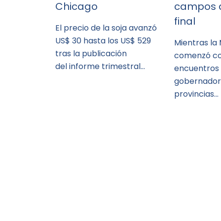
Chicago
campos a
final
El precio de la soja avanzó
US$ 30 hasta los US$ 529
Mientras la
tras la publicación
comenzó co
del informe trimestral…
encuentros
gobernador
provincias…