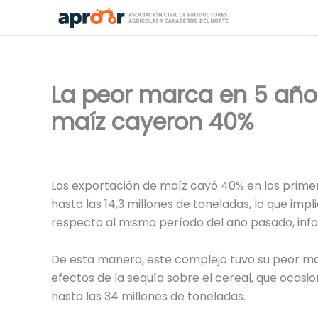
Ir
al
contenido
La peor marca en 5 años
maíz cayeron 40%
Las exportación de maíz cayó 40% en los prime
hasta las 14,3 millones de toneladas, lo que im
respecto al mismo período del año pasado, info
De esta manera, este complejo tuvo su peor m
efectos de la sequía sobre el cereal, que oca
hasta las 34 millones de toneladas.