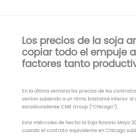
Ir
al
contenido
Los precios de la soja 
copiar todo el empuje a
factores tanto produc
En la última semana los precios de los contratos
venían subiendo a un ritmo bastante inferior al
estadounidense CME Group (“Chicago”).
Este miércoles de hecho la Soja Rosario Mayo 20
cuando el contrato equivalente en Chicago subi