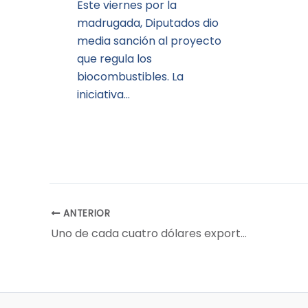
Este viernes por la
madrugada, Diputados dio
media sanción al proyecto
que regula los
biocombustibles. La
iniciativa…
ANTERIOR
Uno de cada cuatro dólares exportados provienen de la soja