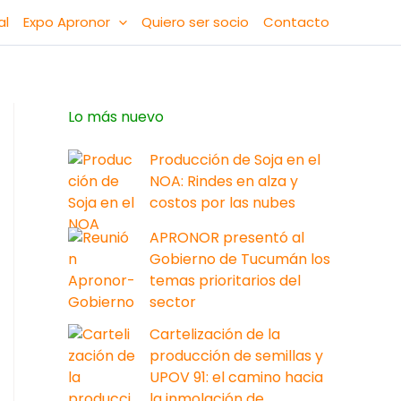
al
Expo Apronor
Quiero ser socio
Contacto
Lo más nuevo
Producción de Soja en el
NOA: Rindes en alza y
costos por las nubes
APRONOR presentó al
Gobierno de Tucumán los
temas prioritarios del
sector
Cartelización de la
producción de semillas y
UPOV 91: el camino hacia
la inmolación de