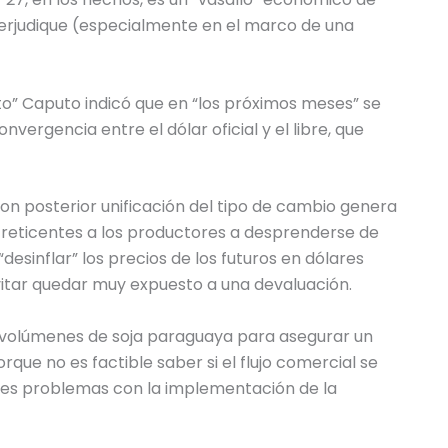
perjudique (especialmente en el marco de una
to” Caputo indicó que en “los próximos meses” se
nvergencia entre el dólar oficial y el libre, que
n posterior unificación del tipo de cambio genera
 reticentes a los productores a desprenderse de
esinflar” los precios de los futuros en dólares
vitar quedar muy expuesto a una devaluación.
 volúmenes de soja paraguaya para asegurar un
rque no es factible saber si el flujo comercial se
ales problemas con la implementación de la