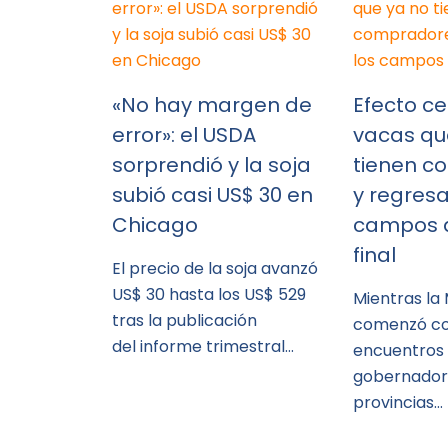
«No hay margen de
Efecto ce
error»: el USDA
vacas qu
sorprendió y la soja
tienen c
subió casi US$ 30 en
y regresa
Chicago
campos a
final
El precio de la soja avanzó
US$ 30 hasta los US$ 529
Mientras la
tras la publicación
comenzó co
del informe trimestral…
encuentros
gobernador
provincias…