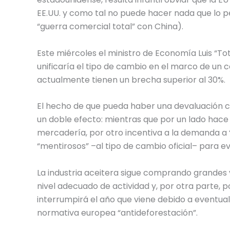
EE.UU. y como tal no puede hacer nada que lo 
“guerra comercial total” con China).
Este miércoles el ministro de Economía Luis “To
unificaría el tipo de cambio en el marco de un co
actualmente tienen un brecha superior al 30%.
El hecho de que pueda haber una devaluación co
un doble efecto: mientras que por un lado hace
mercadería, por otro incentiva a la demanda a “d
“mentirosos” –al tipo de cambio oficial– para e
La industria aceitera sigue comprando grandes
nivel adecuado de actividad y, por otra parte, po
interrumpirá el año que viene debido a eventu
normativa europea “antideforestación”.