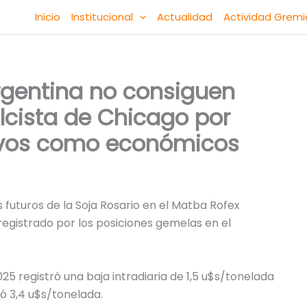
Inicio
Institucional
Actualidad
Actividad Gremi
argentina no consiguen
lcista de Chicago por
tivos como económicos
 futuros de la Soja Rosario en el Matba Rofex
 registrado por los posiciones gemelas en el
25 registró una baja intradiaria de 1,5 u$s/tonelada
ó 3,4 u$s/tonelada.