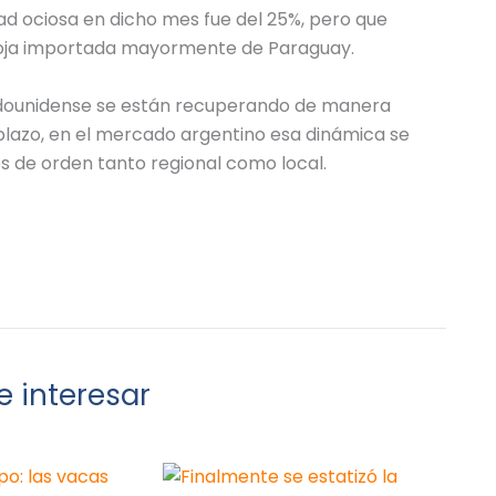
ad ociosa en dicho mes fue del 25%, pero que
 soja importada mayormente de Paraguay.
stadounidense se están recuperando de manera
plazo, en el mercado argentino esa dinámica se
 de orden tanto regional como local.
 interesar