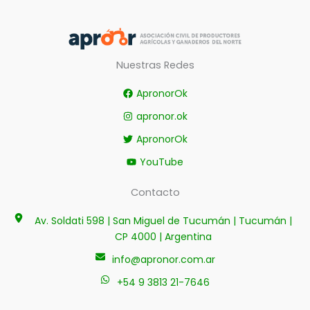
Nuestras Redes
ApronorOk
apronor.ok
ApronorOk
YouTube
Contacto
Av. Soldati 598 | San Miguel de Tucumán | Tucumán |
CP 4000 | Argentina
info@apronor.com.ar
+54 9 3813 21-7646