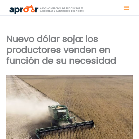
Ir
al
contenido
Nuevo dólar soja: los
productores venden en
función de su necesidad