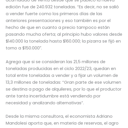
acumulado de venta desde que se publicó la nueva
edición fue de 240.932 toneladas. “Es decir, no se salió
a vender fuerte como los primeros días de las
anteriores presentaciones y eso también es por el
hecho de que en cuanto a precio tampoco están
pasando mucha oferta; al principio hubo valores desde
$140.000 la tonelada hasta $160.000; la pizarra se fijó en
torno a $150.000″.
Agrega que si se consideran las 21,5 millones de
toneladas producidas en el ciclo 2022/23, quedan en
total entre toneladas a vender y a fijar un volumen de
13,3 millones de toneladas: “Gran parte de ese volumen
se destina a pago de alquileres, por lo que el productor
ante tanta incertidumbre está vendiendo por
necesidad y analizando alternativas”.
Desde la misma consultora, el economista Adriano
Mandolesi aporta que, en materia de reservas, el agro