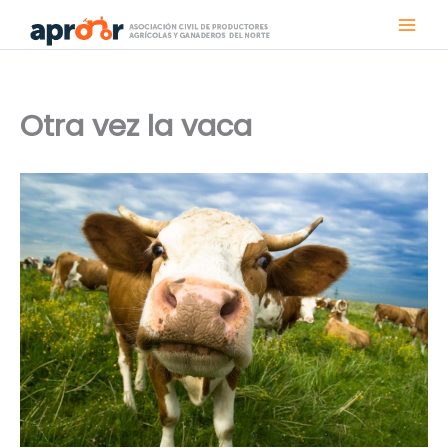
Ir
al
contenido
Otra vez la vaca