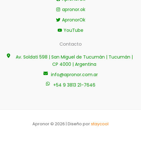
apronor.ok
ApronorOk
YouTube
Contacto
Av. Soldati 598 | San Miguel de Tucumán | Tucumán |
CP 4000 | Argentina
info@apronor.com.ar
+54 9 3813 21-7646
Apronor © 2026 | Diseño por
staycool