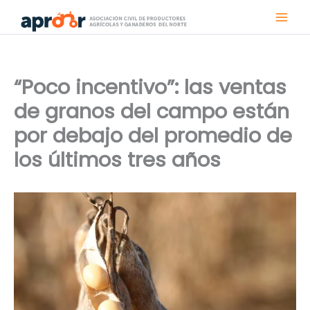
Ir
al
contenido
“Poco incentivo”: las ventas
de granos del campo están
por debajo del promedio de
los últimos tres años