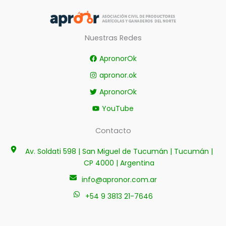
Nuestras Redes
ApronorOk
apronor.ok
ApronorOk
YouTube
Contacto
Av. Soldati 598 | San Miguel de Tucumán | Tucumán |
CP 4000 | Argentina
info@apronor.com.ar
+54 9 3813 21-7646