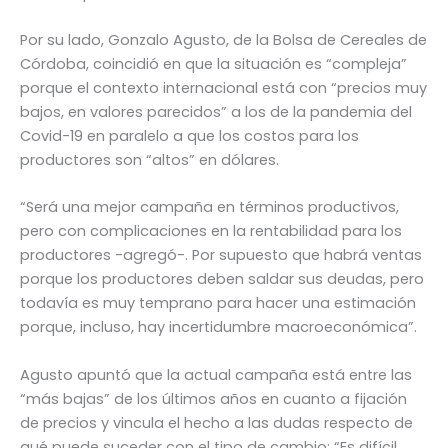
Por su lado, Gonzalo Agusto, de la Bolsa de Cereales de
Córdoba, coincidió en que la situación es “compleja”
porque el contexto internacional está con “precios muy
bajos, en valores parecidos” a los de la pandemia del
Covid-19 en paralelo a que los costos para los
productores son “altos” en dólares.
“Será una mejor campaña en términos productivos,
pero con complicaciones en la rentabilidad para los
productores -agregó-. Por supuesto que habrá ventas
porque los productores deben saldar sus deudas, pero
todavía es muy temprano para hacer una estimación
porque, incluso, hay incertidumbre macroeconómica”.
Agusto apuntó que la actual campaña está entre las
“más bajas” de los últimos años en cuanto a fijación
de precios y vincula el hecho a las dudas respecto de
qué puede suceder con el tipo de cambio: “Es difícil