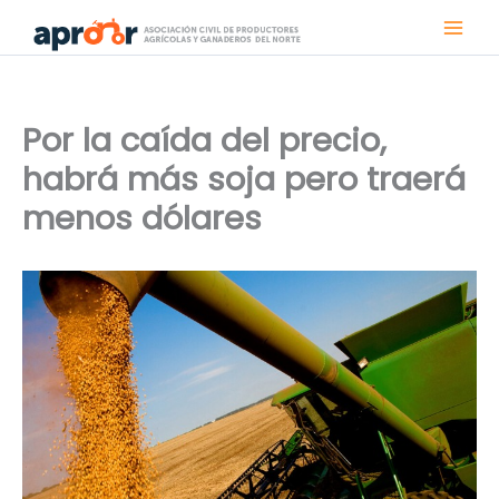
Ir
al
contenido
Por la caída del precio,
habrá más soja pero traerá
menos dólares