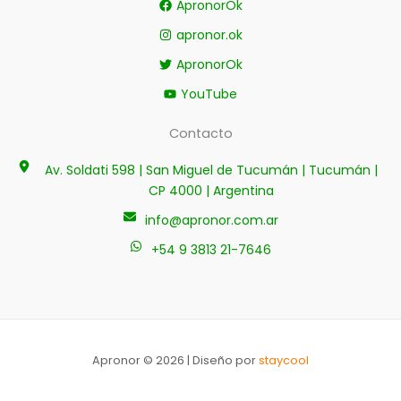
ApronorOk
apronor.ok
ApronorOk
YouTube
Contacto
Av. Soldati 598 | San Miguel de Tucumán | Tucumán |
CP 4000 | Argentina
info@apronor.com.ar
+54 9 3813 21-7646
Apronor © 2026 | Diseño por
staycool