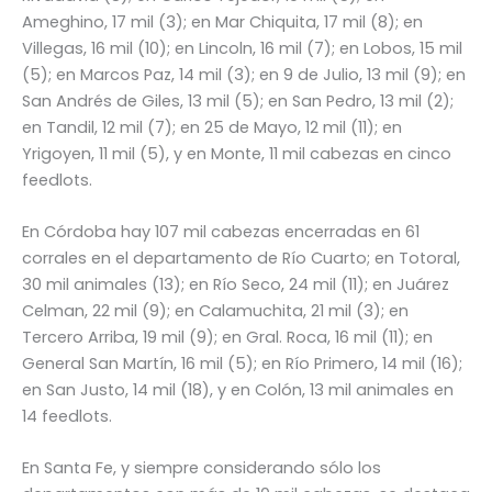
Ameghino, 17 mil (3); en Mar Chiquita, 17 mil (8); en
Villegas, 16 mil (10); en Lincoln, 16 mil (7); en Lobos, 15 mil
(5); en Marcos Paz, 14 mil (3); en 9 de Julio, 13 mil (9); en
San Andrés de Giles, 13 mil (5); en San Pedro, 13 mil (2);
en Tandil, 12 mil (7); en 25 de Mayo, 12 mil (11); en
Yrigoyen, 11 mil (5), y en Monte, 11 mil cabezas en cinco
feedlots.
En Córdoba hay 107 mil cabezas encerradas en 61
corrales en el departamento de Río Cuarto; en Totoral,
30 mil animales (13); en Río Seco, 24 mil (11); en Juárez
Celman, 22 mil (9); en Calamuchita, 21 mil (3); en
Tercero Arriba, 19 mil (9); en Gral. Roca, 16 mil (11); en
General San Martín, 16 mil (5); en Río Primero, 14 mil (16);
en San Justo, 14 mil (18), y en Colón, 13 mil animales en
14 feedlots.
En Santa Fe, y siempre considerando sólo los