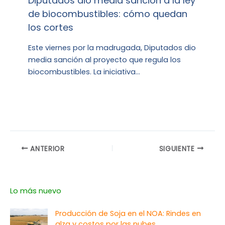
Diputados dio media sanción a la ley
de biocombustibles: cómo quedan
los cortes
Este viernes por la madrugada, Diputados dio
media sanción al proyecto que regula los
biocombustibles. La iniciativa…
ANTERIOR
SIGUIENTE
Lo más nuevo
Producción de Soja en el NOA: Rindes en
alza y costos por las nubes