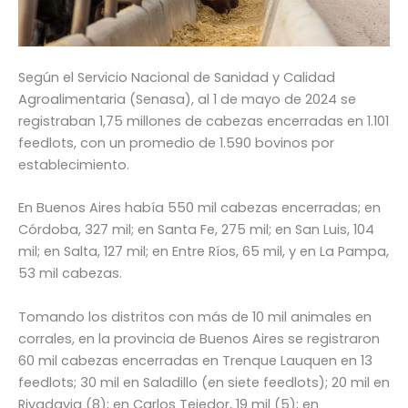
Según el Servicio Nacional de Sanidad y Calidad
Agroalimentaria (Senasa), al 1 de mayo de 2024 se
registraban 1,75 millones de cabezas encerradas en 1.101
feedlots, con un promedio de 1.590 bovinos por
establecimiento.
En Buenos Aires había 550 mil cabezas encerradas; en
Córdoba, 327 mil; en Santa Fe, 275 mil; en San Luis, 104
mil; en Salta, 127 mil; en Entre Ríos, 65 mil, y en La Pampa,
53 mil cabezas.
Tomando los distritos con más de 10 mil animales en
corrales, en la provincia de Buenos Aires se registraron
60 mil cabezas encerradas en Trenque Lauquen en 13
feedlots; 30 mil en Saladillo (en siete feedlots); 20 mil en
Rivadavia (8); en Carlos Tejedor, 19 mil (5); en