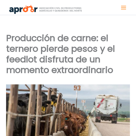
Ir
al
contenido
Producción de carne: el
ternero pierde pesos y el
feedlot disfruta de un
momento extraordinario