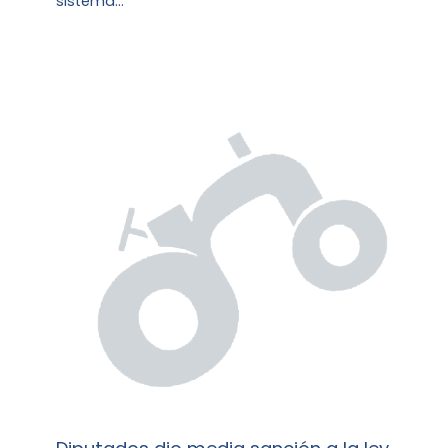
sistema…