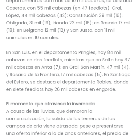
departamentos con más de 10 mil cabezas, se destaca
Caseros, con 55 mil cabezas (en 47 feedlots); Gral.
López, 44 mil cabezas (42); Constitución 39 mil (16);
Obligado, 31 mil (19); Iriondo 23 mil (16); en Rosario 17 mil
(18); en Belgrano 12 mil (12) y San Justo, con 11 mil
animales en 10 corrales.
En San Luis, en el departamento Pringles, hay 84 mil
cabezas en dos feedlots, mientras que en Salta hay 37
mil cabezas en Anta (7); en Gral. San Martín, 47 mil (4),
y Rosario de la Frontera, 17 mil cabezas (5). En Santiago
del Estero, se destaca el departamento Robles, donde
en siete feedlots hay 26 mil cabezas en engorde.
El momento que atraviesa la invernada
A causa de las lluvias, que demoran la
comercialización, la salida de los terneros de los
campos de cría viene atrasada; pese a presentarse
una oferta inferior a la de años anteriores, el precio de