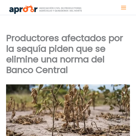
Ir
al
contenido
Productores afectados por
la sequía piden que se
elimine una norma del
Banco Central