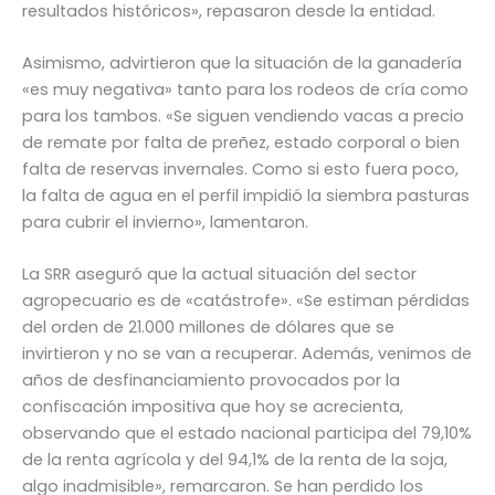
resultados históricos», repasaron desde la entidad.
Asimismo, advirtieron que la situación de la ganadería
«es muy negativa» tanto para los rodeos de cría como
para los tambos. «Se siguen vendiendo vacas a precio
de remate por falta de preñez, estado corporal o bien
falta de reservas invernales. Como si esto fuera poco,
la falta de agua en el perfil impidió la siembra pasturas
para cubrir el invierno», lamentaron.
La SRR aseguró que la actual situación del sector
agropecuario es de «catástrofe». «Se estiman pérdidas
del orden de 21.000 millones de dólares que se
invirtieron y no se van a recuperar. Además, venimos de
años de desfinanciamiento provocados por la
confiscación impositiva que hoy se acrecienta,
observando que el estado nacional participa del 79,10%
de la renta agrícola y del 94,1% de la renta de la soja,
algo inadmisible», remarcaron. Se han perdido los