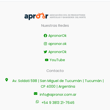
Nuestras Redes
ApronorOk
apronor.ok
ApronorOk
YouTube
Contacto
Av. Soldati 598 | San Miguel de Tucumán | Tucumán |
CP 4000 | Argentina
info@apronor.com.ar
+54 9 3813 21-7646