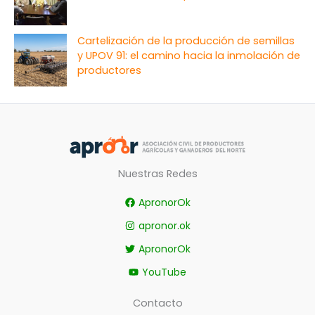
Cartelización de la producción de semillas
y UPOV 91: el camino hacia la inmolación de
productores
Nuestras Redes
ApronorOk
apronor.ok
ApronorOk
YouTube
Contacto