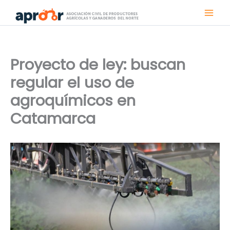
Ir
al
contenido
Proyecto de ley: buscan
regular el uso de
agroquímicos en
Catamarca