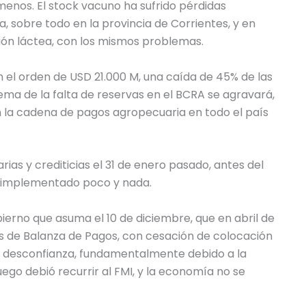
menos. El stock vacuno ha sufrido pérdidas
a, sobre todo en la provincia de Corrientes, y en
ión láctea, con los mismos problemas.
 el orden de USD 21.000 M, una caída de 45% de las
lema de la falta de reservas en el BCRA se agravará,
n la cadena de pagos agropecuaria en todo el país
rias y crediticias el 31 de enero pasado, antes del
a implementado poco y nada.
erno que asuma el 10 de diciembre, que en abril de
sis de Balanza de Pagos, con cesación de colocación
la desconfianza, fundamentalmente debido a la
go debió recurrir al FMI, y la economía no se