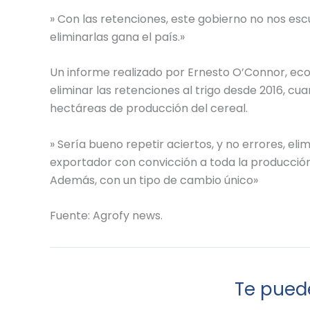
» Con las retenciones, este gobierno no nos esc
eliminarlas gana el país.»
Un informe realizado por Ernesto O’Connor, eco
eliminar las retenciones al trigo desde 2016, c
hectáreas de producción del cereal.
» Sería bueno repetir aciertos, y no errores, el
exportador con convicción a toda la producció
Además, con un tipo de cambio único»
Fuente: Agrofy news.
Te puede