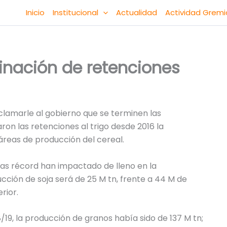
Inicio
Institucional
Actualidad
Actividad Gremi
inación de retenciones
clamarle al gobierno que se terminen las
on las retenciones al trigo desde 2016 la
reas de producción del cereal.
uras récord han impactado de lleno en la
ucción de soja será de 25 M tn, frente a 44 M de
rior.
/19, la producción de granos había sido de 137 M tn;