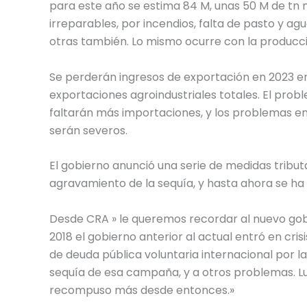
para este año se estima 84 M, unas 50 M de tn 
irreparables, por incendios, falta de pasto y agu
otras también. Lo mismo ocurre con la producc
Se perderán ingresos de exportación en 2023 en
exportaciones agroindustriales totales. El prob
faltarán más importaciones, y los problemas e
serán severos.
El gobierno anunció una serie de medidas tributa
agravamiento de la sequía, y hasta ahora se h
Desde CRA » le queremos recordar al nuevo gobi
2018 el gobierno anterior al actual entró en cri
de deuda pública voluntaria internacional por 
sequía de esa campaña, y a otros problemas. Lue
recompuso más desde entonces.»