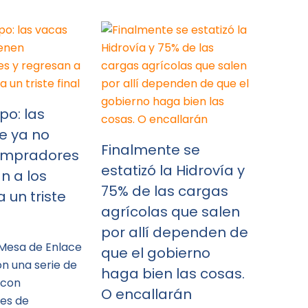
po: las
e ya no
Finalmente se
ompradores
estatizó la Hidrovía y
n a los
75% de las cargas
 un triste
agrícolas que salen
por allí dependen de
 Mesa de Enlace
que el gobierno
n una serie de
haga bien las cosas.
 con
O encallarán
es de