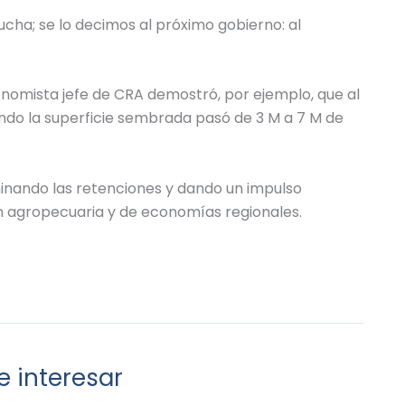
ucha; se lo decimos al próximo gobierno: al
nomista jefe de CRA demostró, por ejemplo, que al
uando la superficie sembrada pasó de 3 M a 7 M de
iminando las retenciones y dando un impulso
n agropecuaria y de economías regionales.
 interesar