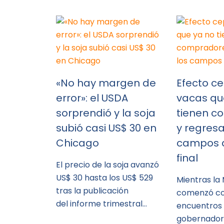
«No hay margen de
Efecto ce
error»: el USDA
vacas qu
sorprendió y la soja
tienen c
subió casi US$ 30 en
y regresa
Chicago
campos a
final
El precio de la soja avanzó
US$ 30 hasta los US$ 529
Mientras la
tras la publicación
comenzó co
del informe trimestral…
encuentros
gobernador