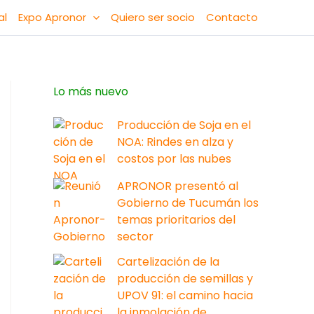
al
Expo Apronor
Quiero ser socio
Contacto
Lo más nuevo
Producción de Soja en el
NOA: Rindes en alza y
costos por las nubes
APRONOR presentó al
Gobierno de Tucumán los
temas prioritarios del
sector
Cartelización de la
producción de semillas y
UPOV 91: el camino hacia
la inmolación de