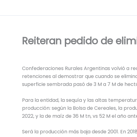
Ir
al
contenido
Reiteran pedido de elim
Confederaciones Rurales Argentinas volvió a re
retenciones al demostrar que cuando se eliminar
superficie sembrada pasó de 3 M a 7 M de hectá
Para la entidad, la sequía y las altas temperat
producción: según la Bolsa de Cereales, la prod
2022, y la de maíz de 36 M tn, vs 52 M el año ante
Será la producción más baja desde 2001. En 2018