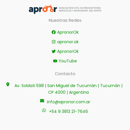
Nuestras Redes
ApronorOk
apronor.ok
ApronorOk
YouTube
Contacto
Av. Soldati 598 | San Miguel de Tucumán | Tucumán |
CP 4000 | Argentina
info@apronor.com.ar
+54 9 3813 21-7646