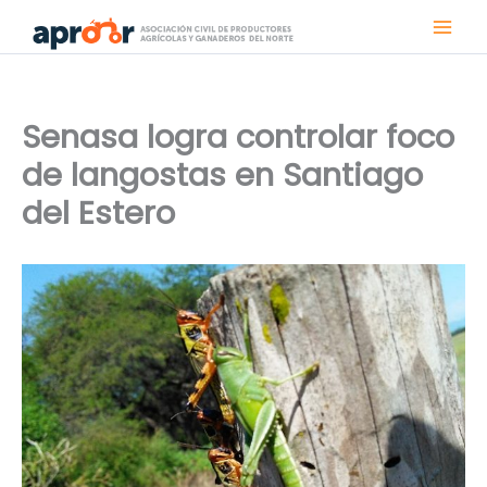
Ir
al
contenido
Senasa logra controlar foco
de langostas en Santiago
del Estero