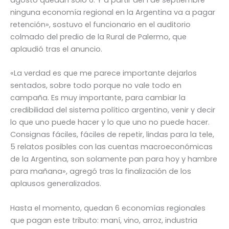
agosto quedan solo 6. Y a partir del 1 de septiembre
ninguna economía regional en la Argentina va a pagar
retención», sostuvo el funcionario en el auditorio
colmado del predio de la Rural de Palermo, que
aplaudió tras el anuncio.
«La verdad es que me parece importante dejarlos
sentados, sobre todo porque no vale todo en
campaña. Es muy importante, para cambiar la
credibilidad del sistema político argentino, venir y decir
lo que uno puede hacer y lo que uno no puede hacer.
Consignas fáciles, fáciles de repetir, lindas para la tele,
5 relatos posibles con las cuentas macroeconómicas
de la Argentina, son solamente pan para hoy y hambre
para mañana», agregó tras la finalización de los
aplausos generalizados.
Hasta el momento, quedan 6 economías regionales
que pagan este tributo: maní, vino, arroz, industria