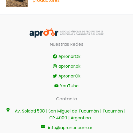
productores
Nuestras Redes
ApronorOk
apronor.ok
ApronorOk
YouTube
Contacto
Av. Soldati 598 | San Miguel de Tucumán | Tucumán |
CP 4000 | Argentina
info@apronor.com.ar