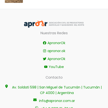
Nuestras Redes
ApronorOk
apronor.ok
ApronorOk
YouTube
Contacto
Av. Soldati 598 | San Miguel de Tucumán | Tucumán |
CP 4000 | Argentina
info@apronor.com.ar