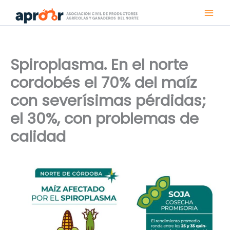
Ir
al
contenido
Spiroplasma. En el norte
cordobés el 70% del maíz
con severísimas pérdidas;
el 30%, con problemas de
calidad