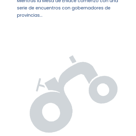
Mientras la Mesa de Enlace comenzó con una
serie de encuentros con gobernadores de
provincias…