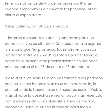
tener que afrontar dentro de los próximos 10 días,
cuando empecemos a cosechar los primeros lotes”,
alertó el especialista.
Otros cultivos, con otra perspectiva
El informe da cuenta de que el panorama para los
demás cultivos es diferente. Con respecto a la soja, se
menciona que “en promedio, los rendimientos están
rondando entre los 25 y 35 quintales por hectárea, a
pesar de la ausencia de precipitaciones en períodos
críticos, como el del 15 de enero al 15 de febrero”.
“Pese a que las lluvias fueron posteriores a los períodos
críticos, la soja ha tenido un muy buen desarrollo, lo
que habla de la buena salud de nuestros suelos. Quizá,
más al norte la cosecha se vea un poco más resentida
por la escasez de lluvias durante el mes de marzo”,
reconoció Chincuini.Buena humedad para trigo y