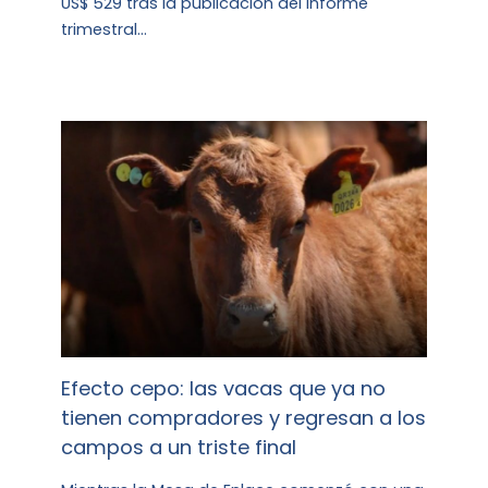
US$ 529 tras la publicación del informe
trimestral…
Efecto cepo: las vacas que ya no
tienen compradores y regresan a los
campos a un triste final