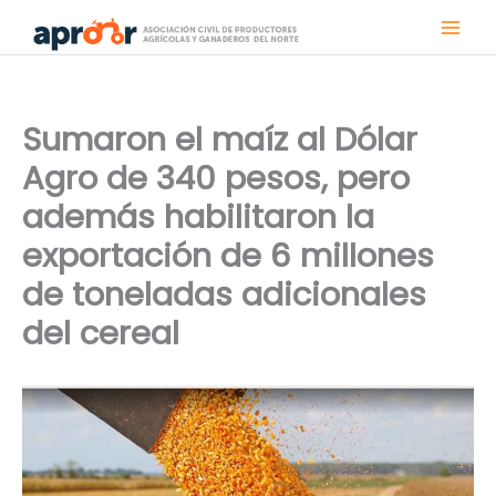
Ir
al
contenido
Sumaron el maíz al Dólar
Agro de 340 pesos, pero
además habilitaron la
exportación de 6 millones
de toneladas adicionales
del cereal