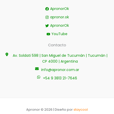
ApronorOk
apronor.ok
ApronorOk
YouTube
Contacto
Av. Soldati 598 | San Miguel de Tucumán | Tucumán |
CP 4000 | Argentina
info@apronor.com.ar
+54 9 3813 21-7646
Apronor © 2026 | Diseño por
staycool