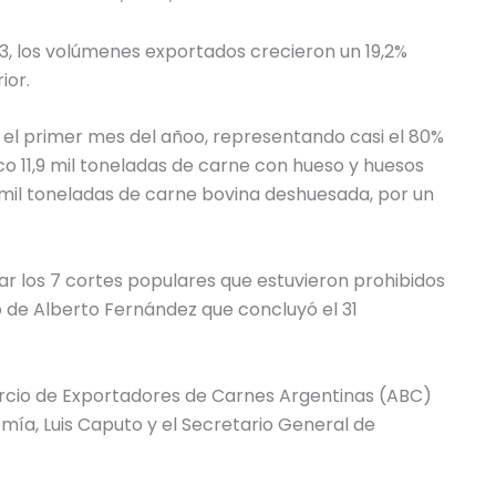
, los volúmenes exportados crecieron un 19,2%
ior.
n el primer mes del añoo, representando casi el 80%
co 11,9 mil toneladas de carne con hueso y huesos
,6 mil toneladas de carne bovina deshuesada, por un
tar los 7 cortes populares que estuvieron prohibidos
 de Alberto Fernández que concluyó el 31
orcio de Exportadores de Carnes Argentinas (ABC)
omía, Luis Caputo y el Secretario General de