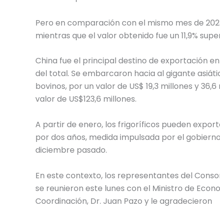
Pero en comparación con el mismo mes de 2023
mientras que el valor obtenido fue un 11,9% super
China fue el principal destino de exportación e
del total. Se embarcaron hacia al gigante asiáti
bovinos, por un valor de US$ 19,3 millones y 36
valor de US$123,6 millones.
A partir de enero, los frigoríficos pueden expor
por dos años, medida impulsada por el gobierno
diciembre pasado.
En este contexto, los representantes del Cons
se reunieron este lunes con el Ministro de Econ
Coordinación, Dr. Juan Pazo y le agradecieron