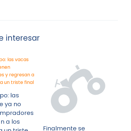
 interesar
po: las
e ya no
ompradores
n a los
Finalmente se
 un triste