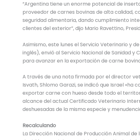
“Argentina tiene un enorme potencial de inser
proveedor de carnes bovinas de alta calidad, c
seguridad alimentaria, dando cumplimiento inte
clientes del exterior”, dijo Mario Ravettino, Pre
Asimismo, este lunes el Servicio Veterinario y de 
inglés), envió al Servicio Nacional de Sanidad 
para avanzar en la exportación de carne bovina
A través de una nota firmada por el director ve
Isvath, Shlomo Garazi, se indicó que Israel «ha
exportar carne con hueso desde todo el territor
alcance del actual Certificado Veterinario Inte
deshuesadas de la misma especie y menudencia
Recalculando
La Dirección Nacional de Producción Animal de 