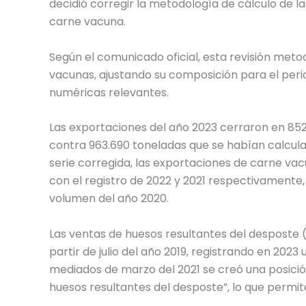
decidió corregir la metodología de cálculo de l
carne vacuna.
Según el comunicado oficial, esta revisión meto
vacunas, ajustando su composición para el peri
numéricas relevantes.
Las exportaciones del año 2023 cerraron en 852
contra 963.690 toneladas que se habían calcula
serie corregida, las exportaciones de carne v
con el registro de 2022 y 2021 respectivamente
volumen del año 2020.
Las ventas de huesos resultantes del desposte 
partir de julio del año 2019, registrando en 2023
mediados de marzo del 2021 se creó una posici
huesos resultantes del desposte”, lo que permite