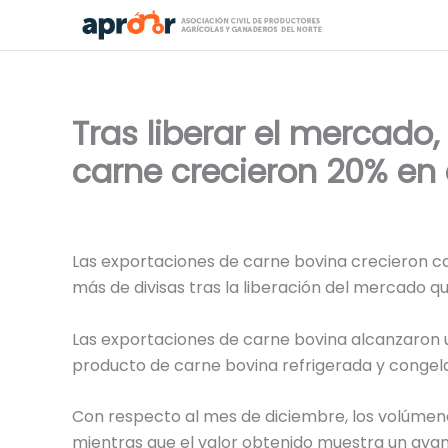
Ir
al
contenido
Tras liberar el mercado,
carne crecieron 20% en
Las exportaciones de carne bovina crecieron ca
más de divisas tras la liberación del mercado que
Las exportaciones de carne bovina alcanzaron u
producto de carne bovina refrigerada y congelad
Con respecto al mes de diciembre, los volúme
mientras que el valor obtenido muestra un ava