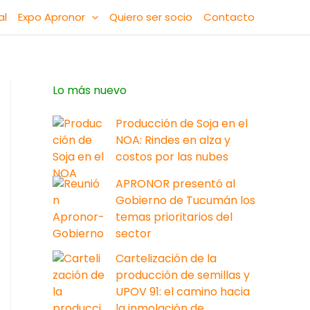
al
Expo Apronor
Quiero ser socio
Contacto
Lo más nuevo
Producción de Soja en el
NOA: Rindes en alza y
costos por las nubes
APRONOR presentó al
Gobierno de Tucumán los
temas prioritarios del
sector
Cartelización de la
producción de semillas y
UPOV 91: el camino hacia
la inmolación de