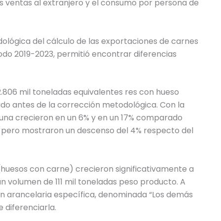
as ventas al extranjero y el consumo por persona de
dológica del cálculo de las exportaciones de carnes
odo 2019-2023, permitió encontrar diferencias
.806 mil toneladas equivalentes res con hueso
do antes de la corrección metodológica. Con la
acuna crecieron en un 6% y en un 17% comparado
, pero mostraron un descenso del 4% respecto del
(huesos con carne) crecieron significativamente a
 un volumen de 111 mil toneladas peso producto. A
ón arancelaria específica, denominada “Los demás
 diferenciarla.