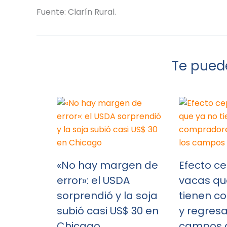
Fuente: Clarín Rural.
Te puede
«No hay margen de
Efecto ce
error»: el USDA
vacas qu
sorprendió y la soja
tienen c
subió casi US$ 30 en
y regresa
Chicago
campos a