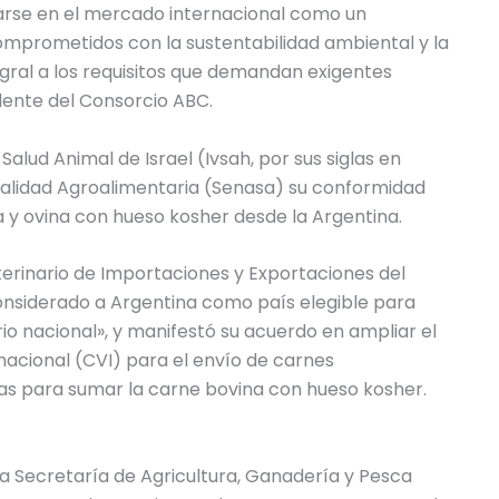
tarse en el mercado internacional como un
omprometidos con la sustentabilidad ambiental y la
gral a los requisitos que demandan exigentes
sidente del Consorcio ABC.
Salud Animal de Israel (Ivsah, por sus siglas en
y Calidad Agroalimentaria (Senasa) su conformidad
 y ovina con hueso kosher desde la Argentina.
terinario de Importaciones y Exportaciones del
 considerado a Argentina como país elegible para
io nacional», y manifestó su acuerdo en ampliar el
rnacional (CVI) para el envío de carnes
s para sumar la carne bovina con hueso kosher.
la Secretaría de Agricultura, Ganadería y Pesca