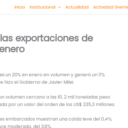
Inicio
Institucional
Actualidad
Actividad Gremi
 las exportaciones de
 enero
si un 20% en enero en volumen y generó un 11%
 hizo el Gobierno de Javier Milei.
n volumen cercano a las 61, 2 mil toneladas peso
a por un valor del orden de los US$ 235,3 millones.
nes embarcados muestran una caída leve del 0,4%;
nce moderado, del 3,6%.