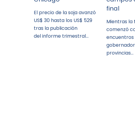
final
El precio de la soja avanzó
US$ 30 hasta los US$ 529
Mientras la
tras la publicación
comenzó co
del informe trimestral…
encuentros
gobernador
provincias…