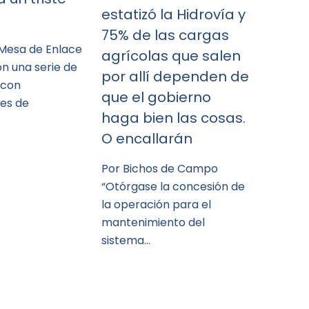
estatizó la Hidrovía y
75% de las cargas
 Mesa de Enlace
agrícolas que salen
n una serie de
por allí dependen de
 con
que el gobierno
es de
haga bien las cosas.
O encallarán
Por Bichos de Campo
“Otórgase la concesión de
la operación para el
mantenimiento del
sistema…