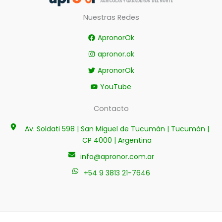
Nuestras Redes
ApronorOk
apronor.ok
ApronorOk
YouTube
Contacto
Av. Soldati 598 | San Miguel de Tucumán | Tucumán |
CP 4000 | Argentina
info@apronor.com.ar
+54 9 3813 21-7646