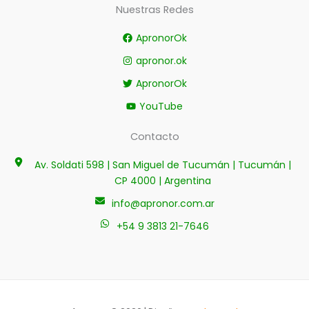
Nuestras Redes
ApronorOk
apronor.ok
ApronorOk
YouTube
Contacto
Av. Soldati 598 | San Miguel de Tucumán | Tucumán |
CP 4000 | Argentina
info@apronor.com.ar
+54 9 3813 21-7646