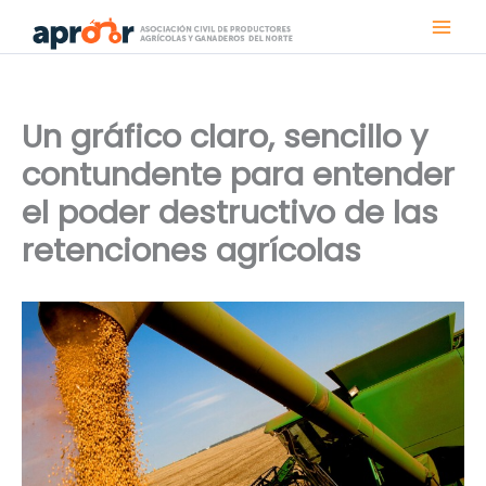
Ir
al
contenido
Un gráfico claro, sencillo y
contundente para entender
el poder destructivo de las
retenciones agrícolas