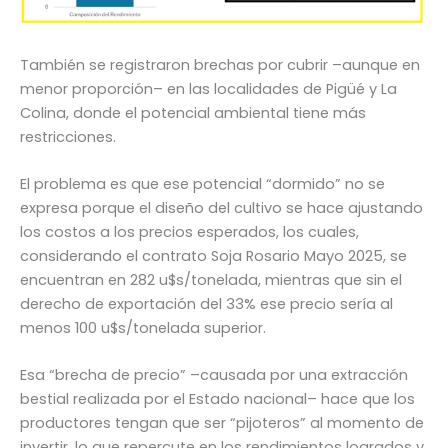
También se registraron brechas por cubrir –aunque en
menor proporción– en las localidades de Pigüé y La
Colina, donde el potencial ambiental tiene más
restricciones.
El problema es que ese potencial “dormido” no se
expresa porque el diseño del cultivo se hace ajustando
los costos a los precios esperados, los cuales,
considerando el contrato Soja Rosario Mayo 2025, se
encuentran en 282 u$s/tonelada, mientras que sin el
derecho de exportación del 33% ese precio sería al
menos 100 u$s/tonelada superior.
Esa “brecha de precio” –causada por una extracción
bestial realizada por el Estado nacional– hace que los
productores tengan que ser “pijoteros” al momento de
invertir, lo que repercute en los rendimientos logrados y,