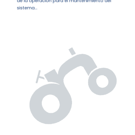
de la operación para el mantenimiento del
sistema…