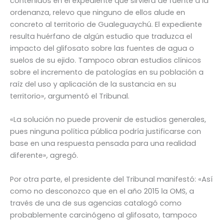
contenidos en el expediente que sirviera de fuente a la
ordenanza, relevo que ninguno de ellos alude en
concreto al territorio de Gualeguaychú. El expediente
resulta huérfano de algún estudio que traduzca el
impacto del glifosato sobre las fuentes de agua o
suelos de su ejido. Tampoco obran estudios clínicos
sobre el incremento de patologías en su población a
raíz del uso y aplicación de la sustancia en su
territorio», argumentó el Tribunal.
«La solución no puede provenir de estudios generales,
pues ninguna política pública podría justificarse con
base en una respuesta pensada para una realidad
diferente», agregó.
Por otra parte, el presidente del Tribunal manifestó: «Así
como no desconozco que en el año 2015 la OMS, a
través de una de sus agencias catalogó como
probablemente carcinógeno al glifosato, tampoco