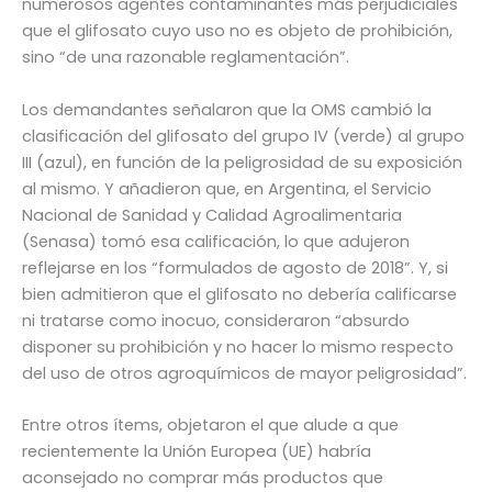
numerosos agentes contaminantes más perjudiciales
que el glifosato cuyo uso no es objeto de prohibición,
sino “de una razonable reglamentación”.
Los demandantes señalaron que la OMS cambió la
clasificación del glifosato del grupo IV (verde) al grupo
III (azul), en función de la peligrosidad de su exposición
al mismo. Y añadieron que, en Argentina, el Servicio
Nacional de Sanidad y Calidad Agroalimentaria
(Senasa) tomó esa calificación, lo que adujeron
reflejarse en los “formulados de agosto de 2018”. Y, si
bien admitieron que el glifosato no debería calificarse
ni tratarse como inocuo, consideraron “absurdo
disponer su prohibición y no hacer lo mismo respecto
del uso de otros agroquímicos de mayor peligrosidad”.
Entre otros ítems, objetaron el que alude a que
recientemente la Unión Europea (UE) habría
aconsejado no comprar más productos que