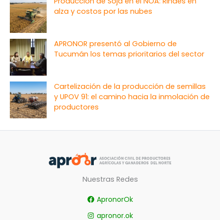
Producción de Soja en el NOA: Rindes en
alza y costos por las nubes
APRONOR presentó al Gobierno de
Tucumán los temas prioritarios del sector
Cartelización de la producción de semillas
y UPOV 91: el camino hacia la inmolación de
productores
Nuestras Redes
ApronorOk
apronor.ok