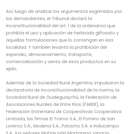
Así, luego de analizar los argumentos esgrimidos por
los demandantes, el Tribunal declaró la
inconstitucionalidad del art. 1 de la ordenanza que
prohibía el uso y aplicación de herbicida glifosato y
aquellas formulaciones que lo contengan en esa
localidad. Y también levantó la prohibición del
expendio, almacenamiento, transporte,
comercialización y venta de esos productos en su
ejido.
Además de la Sociedad Rural Argentina, impulsaron la
declaratoria de inconstitucionalidad de la norma, la
Sociedad Rural de Gualeguaychú, la Federación de
Asociaciones Rurales de Entre Ríos (FARER), la
Federación Entrerriana de Cooperativas Cooperativa
Limitada, las firmas El Tramo S.A., El Potrero de San
Lorenzo S.A., Modena S.A., Patacho S.A. e Inducampo
S.A., los señores Matías Iván Martiarena, Ignacio