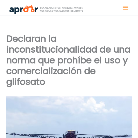
Ir
al
contenido
Declaran la
inconstitucionalidad de una
norma que prohíbe el uso y
comercialización de
glifosato