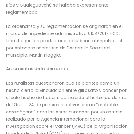
Ríos y Gualeguaychú se hallaba expresamente
reglamentado.
La ordenanza y su reglamentación se originaron en el
marco del expediente administrativo 6104/2017 HCD,
trámite que los productores adjudican al impulso del
por entonces secretario de Desarrollo Social del
municipio, Martin Piaggio.
Argumentos de la demanda
Los
ruralistas
cuestionaron que se plantee como un
hecho cierto la vinculación entre glifosato y cáncer por
el solo hecho de haber sido incluido el herbicida dentro
del Grupo 2A de principios activos como “probable
carcinógeno” para los seres humanos por un estudio
realizado por la Agencia Internacional para la
Investigación sobre el Cáncer (IARC) de la Organización
Mundial de la Salud (OMS) ya que es solo uno de los