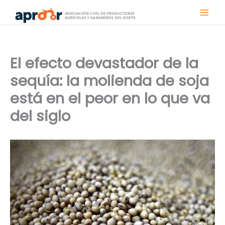
Ir
al
contenido
El efecto devastador de la
sequía: la molienda de soja
está en el peor en lo que va
del siglo