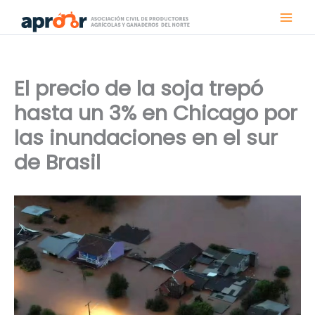
Ir
al
contenido
El precio de la soja trepó
hasta un 3% en Chicago por
las inundaciones en el sur
de Brasil