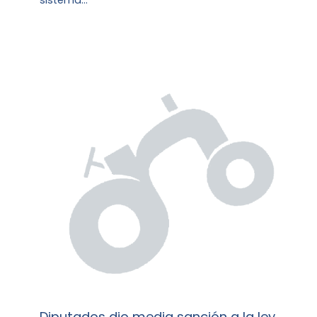
sistema…
Diputados dio media sanción a la ley