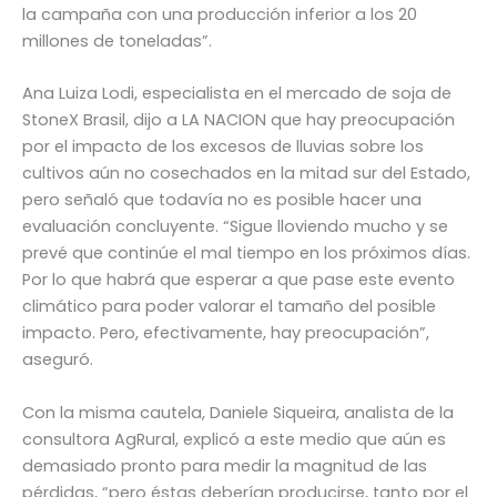
la campaña con una producción inferior a los 20
millones de toneladas”.
Ana Luiza Lodi, especialista en el mercado de soja de
StoneX Brasil, dijo a LA NACION que hay preocupación
por el impacto de los excesos de lluvias sobre los
cultivos aún no cosechados en la mitad sur del Estado,
pero señaló que todavía no es posible hacer una
evaluación concluyente. “Sigue lloviendo mucho y se
prevé que continúe el mal tiempo en los próximos días.
Por lo que habrá que esperar a que pase este evento
climático para poder valorar el tamaño del posible
impacto. Pero, efectivamente, hay preocupación”,
aseguró.
Con la misma cautela, Daniele Siqueira, analista de la
consultora AgRural, explicó a este medio que aún es
demasiado pronto para medir la magnitud de las
pérdidas, “pero éstas deberían producirse, tanto por el