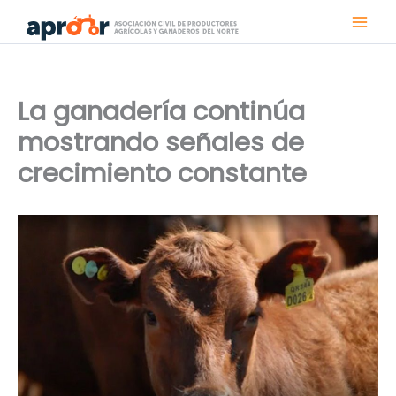
Ir
al
contenido
La ganadería continúa
mostrando señales de
crecimiento constante