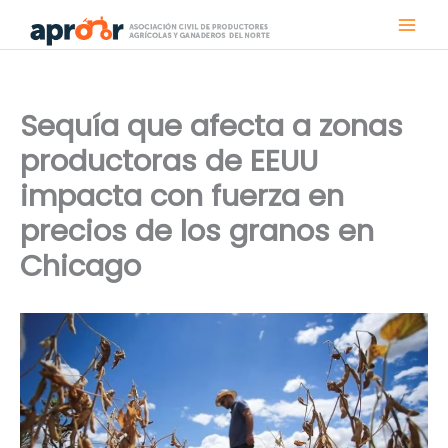
Ir
al
contenido
Sequía que afecta a zonas
productoras de EEUU
impacta con fuerza en
precios de los granos en
Chicago