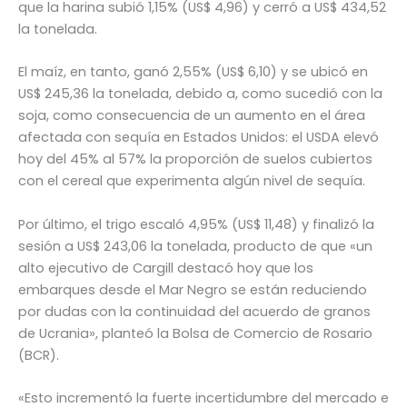
que la harina subió 1,15% (US$ 4,96) y cerró a US$ 434,52
la tonelada.
El maíz, en tanto, ganó 2,55% (US$ 6,10) y se ubicó en
US$ 245,36 la tonelada, debido a, como sucedió con la
soja, como consecuencia de un aumento en el área
afectada con sequía en Estados Unidos: el USDA elevó
hoy del 45% al 57% la proporción de suelos cubiertos
con el cereal que experimenta algún nivel de sequía.
Por último, el trigo escaló 4,95% (US$ 11,48) y finalizó la
sesión a US$ 243,06 la tonelada, producto de que «un
alto ejecutivo de Cargill destacó hoy que los
embarques desde el Mar Negro se están reduciendo
por dudas con la continuidad del acuerdo de granos
de Ucrania», planteó la Bolsa de Comercio de Rosario
(BCR).
«Esto incrementó la fuerte incertidumbre del mercado e