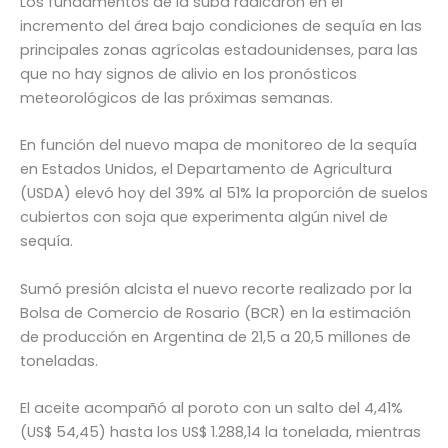
Los fundamentos de la suba radicaron en el
incremento del área bajo condiciones de sequía en las
principales zonas agrícolas estadounidenses, para las
que no hay signos de alivio en los pronósticos
meteorológicos de las próximas semanas.
En función del nuevo mapa de monitoreo de la sequía
en Estados Unidos, el Departamento de Agricultura
(USDA) elevó hoy del 39% al 51% la proporción de suelos
cubiertos con soja que experimenta algún nivel de
sequía.
Sumó presión alcista el nuevo recorte realizado por la
Bolsa de Comercio de Rosario (BCR) en la estimación
de producción en Argentina de 21,5 a 20,5 millones de
toneladas.
El aceite acompañó al poroto con un salto del 4,41%
(US$ 54,45) hasta los US$ 1.288,14 la tonelada, mientras